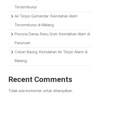
Tersembunyi
Air Terjun Gumandar: Keindahan Alam
Tersembunyi di Malang
Pesona Danau Ranu Grati: Keindahan Alam di
Pasuruan
Coban Baung: Keindahan Air Terjun Alami di
Malang
Recent Comments
Tidak ada komentar untuk ditampilkan.