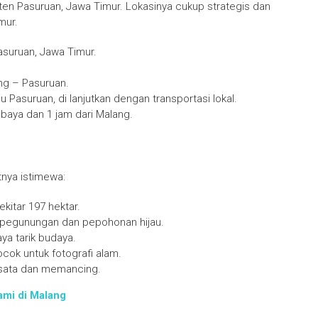
ten Pasuruan, Jawa Timur. Lokasinya cukup strategis dan
mur.
asuruan, Jawa Timur.
ang – Pasuruan.
Pasuruan, di lanjutkan dengan transportasi lokal.
abaya dan 1 jam dari Malang.
tnya istimewa:
itar 197 hektar.
 pegunungan dan pepohonan hijau.
ya tarik budaya.
cok untuk fotografi alam.
isata dan memancing.
ami di Malang