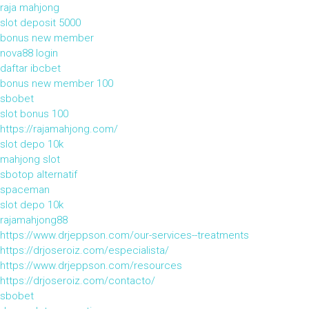
raja mahjong
slot deposit 5000
bonus new member
nova88 login
daftar ibcbet
bonus new member 100
sbobet
slot bonus 100
https://rajamahjong.com/
slot depo 10k
mahjong slot
sbotop alternatif
spaceman
slot depo 10k
rajamahjong88
https://www.drjeppson.com/our-services--treatments
https://drjoseroiz.com/especialista/
https://www.drjeppson.com/resources
https://drjoseroiz.com/contacto/
sbobet