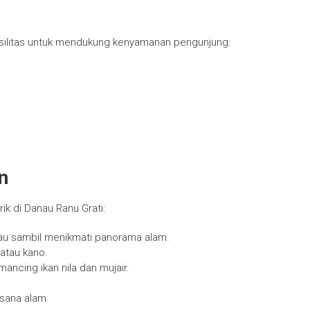
asilitas untuk mendukung kenyamanan pengunjung:
n
k di Danau Ranu Grati:
au sambil menikmati panorama alam.
 atau kano.
ancing ikan nila dan mujair.
sana alam.