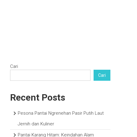
Cari
Cari
Recent Posts
Pesona Pantai Ngrenehan Pasir Putih Laut
Jernih dan Kuliner
Pantai Karang Hitam: Keindahan Alam