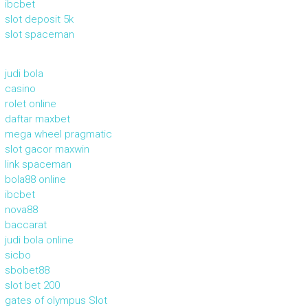
ibcbet
slot deposit 5k
slot spaceman
judi bola
casino
rolet online
daftar maxbet
mega wheel pragmatic
slot gacor maxwin
link spaceman
bola88 online
ibcbet
nova88
baccarat
judi bola online
sicbo
sbobet88
slot bet 200
gates of olympus Slot