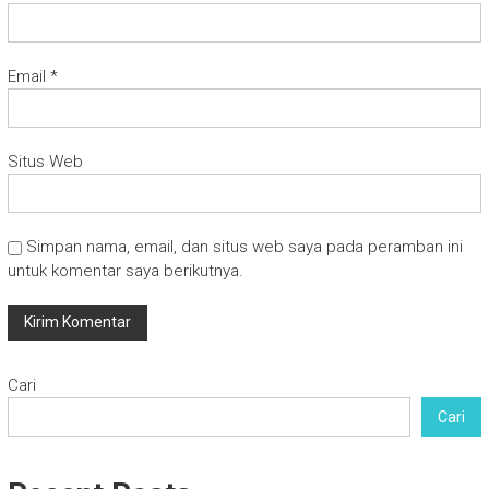
Email
*
Situs Web
Simpan nama, email, dan situs web saya pada peramban ini
untuk komentar saya berikutnya.
Cari
Cari