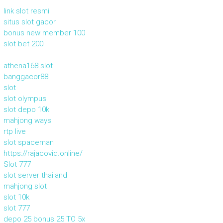
link slot resmi
situs slot gacor
bonus new member 100
slot bet 200
athena168 slot
banggacor88
slot
slot olympus
slot depo 10k
mahjong ways
rtp live
slot spaceman
https://rajacovid.online/
Slot 777
slot server thailand
mahjong slot
slot 10k
slot 777
depo 25 bonus 25 TO 5x