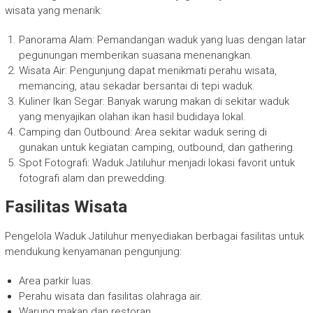
wisata yang menarik:
Panorama Alam: Pemandangan waduk yang luas dengan latar
pegunungan memberikan suasana menenangkan.
Wisata Air: Pengunjung dapat menikmati perahu wisata,
memancing, atau sekadar bersantai di tepi waduk.
Kuliner Ikan Segar: Banyak warung makan di sekitar waduk
yang menyajikan olahan ikan hasil budidaya lokal.
Camping dan Outbound: Area sekitar waduk sering di
gunakan untuk kegiatan camping, outbound, dan gathering.
Spot Fotografi: Waduk Jatiluhur menjadi lokasi favorit untuk
fotografi alam dan prewedding.
Fasilitas Wisata
Pengelola Waduk Jatiluhur menyediakan berbagai fasilitas untuk
mendukung kenyamanan pengunjung:
Area parkir luas.
Perahu wisata dan fasilitas olahraga air.
Warung makan dan restoran.