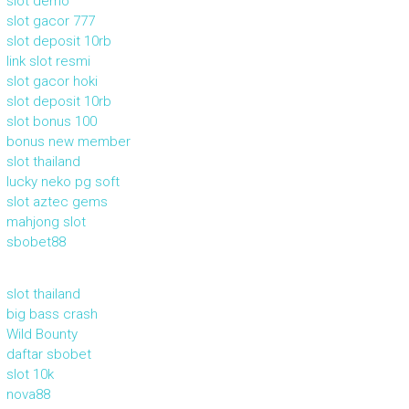
slot demo
slot gacor 777
slot deposit 10rb
link slot resmi
slot gacor hoki
slot deposit 10rb
slot bonus 100
bonus new member
slot thailand
lucky neko pg soft
slot aztec gems
mahjong slot
sbobet88
slot thailand
big bass crash
Wild Bounty
daftar sbobet
slot 10k
nova88