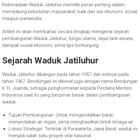
Keberadaan Waduk Jatiluhur memiliki peran penting dalam
mendukung kebutuhan masyarakat, baik dari sisi ekonomi, sosial,
maupun pariwisata.
Artikel ini akan membahas secara lengkap mengenai sejarah
pembangunan Waduk Jatiluhur, fungsi utama, daya tarik wisata,
dampak sosial-ekonomi, serta tips berkunjung.
Sejarah Waduk Jatiluhur
Waduk Jatiluhur dibangun pada tahun 1957 dan selesai pada
tahun 1967. Bendungan ini dikenal juga dengan nama Bendungan
Ir. H. Juanda, sebagai penghormatan kepada Perdana Menteri
Indonesia saat itu yang berperan besar dalam pembangunan
waduk.
Tujuan Pembangunan: Untuk mengendalikan banjir,
menyediakan air irigasi, serta menghasilkan listrik tenaga air.
Lokasi Strategis: Terletak di Purwakarta, Jawa Barat, waduk ini
menjadi salah satu proyek vital nasional.