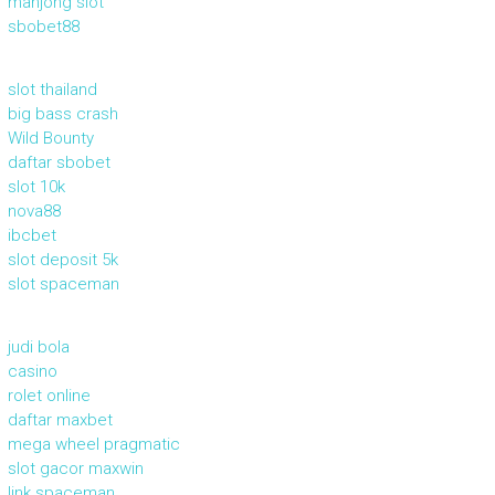
mahjong slot
sbobet88
slot thailand
big bass crash
Wild Bounty
daftar sbobet
slot 10k
nova88
ibcbet
slot deposit 5k
slot spaceman
judi bola
casino
rolet online
daftar maxbet
mega wheel pragmatic
slot gacor maxwin
link spaceman