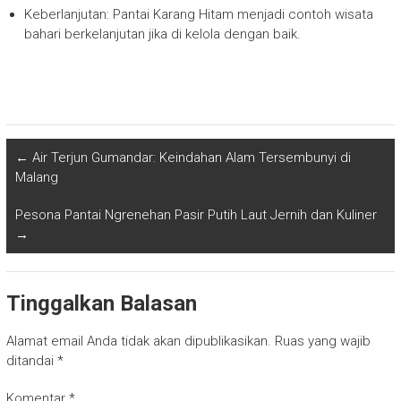
Keberlanjutan: Pantai Karang Hitam menjadi contoh wisata
bahari berkelanjutan jika di kelola dengan baik.
←
Air Terjun Gumandar: Keindahan Alam Tersembunyi di
Malang
Pesona Pantai Ngrenehan Pasir Putih Laut Jernih dan Kuliner
→
Tinggalkan Balasan
Alamat email Anda tidak akan dipublikasikan.
Ruas yang wajib
ditandai
*
Komentar
*