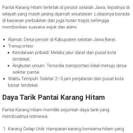
Pantai Karang Hitam terletak di pesisir selatan Jawa, tepatnya di
wilayah yang masih jarang dijamah wisatawan. Lokasinya berada
di kawasan perbukitan dan juga hutan tropis sehingga
memberikan suasana sejuk dan alami.
Alamat: Desa pesisir di Kabupaten selatan Jawa Barat.
Transportasi:
Kendaraan pribadi: Melalui jalur darat dari pusat kota
terdekat.
Angkutan umum: Tersedia transportasi lokal menuju desa
sekitar pantai.
Waktu Tempuh: Sekitar 2–3 jam perjalanan dari pusat kota
besar terdekat.
Daya Tarik Pantai Karang Hitam
Pantai Karang Hitam memiliki sejumlah daya tarik yang
membuatnya istimewa:
Karang Gelap Unik: Hamparan karang berwarna hitam yang