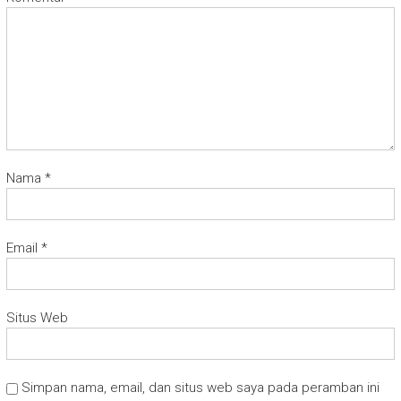
Nama
*
Email
*
Situs Web
Simpan nama, email, dan situs web saya pada peramban ini