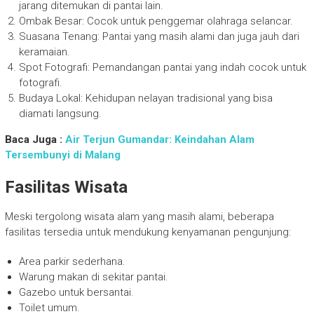
jarang ditemukan di pantai lain.
Ombak Besar: Cocok untuk penggemar olahraga selancar.
Suasana Tenang: Pantai yang masih alami dan juga jauh dari
keramaian.
Spot Fotografi: Pemandangan pantai yang indah cocok untuk
fotografi.
Budaya Lokal: Kehidupan nelayan tradisional yang bisa
diamati langsung.
Baca Juga :
Air Terjun Gumandar: Keindahan Alam
Tersembunyi di Malang
Fasilitas Wisata
Meski tergolong wisata alam yang masih alami, beberapa
fasilitas tersedia untuk mendukung kenyamanan pengunjung:
Area parkir sederhana.
Warung makan di sekitar pantai.
Gazebo untuk bersantai.
Toilet umum.