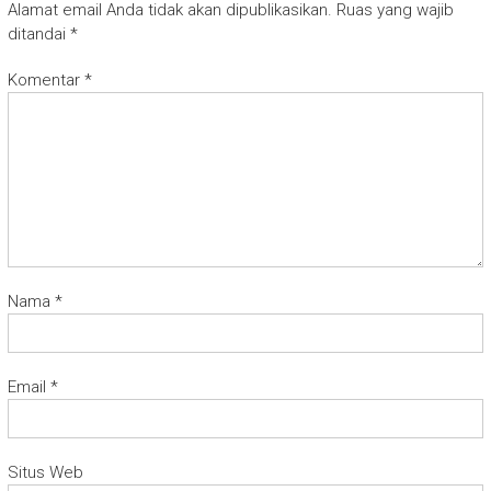
Alamat email Anda tidak akan dipublikasikan.
Ruas yang wajib
ditandai
*
Komentar
*
Nama
*
Email
*
Situs Web