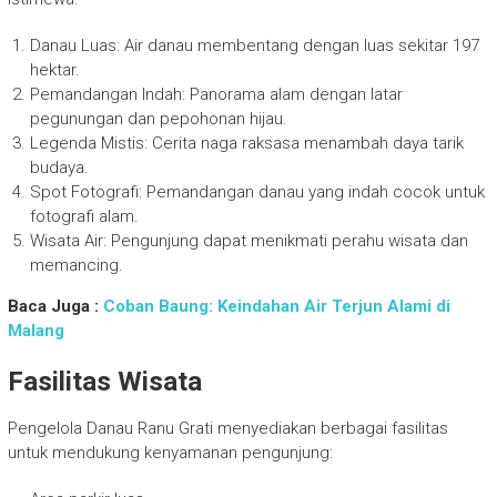
Danau Luas: Air danau membentang dengan luas sekitar 197
hektar.
Pemandangan Indah: Panorama alam dengan latar
pegunungan dan pepohonan hijau.
Legenda Mistis: Cerita naga raksasa menambah daya tarik
budaya.
Spot Fotografi: Pemandangan danau yang indah cocok untuk
fotografi alam.
Wisata Air: Pengunjung dapat menikmati perahu wisata dan
memancing.
Baca Juga :
Coban Baung: Keindahan Air Terjun Alami di
Malang
Fasilitas Wisata
Pengelola Danau Ranu Grati menyediakan berbagai fasilitas
untuk mendukung kenyamanan pengunjung: