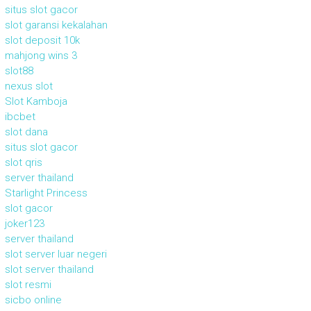
situs slot gacor
slot garansi kekalahan
slot deposit 10k
mahjong wins 3
slot88
nexus slot
Slot Kamboja
ibcbet
slot dana
situs slot gacor
slot qris
server thailand
Starlight Princess
slot gacor
joker123
server thailand
slot server luar negeri
slot server thailand
slot resmi
sicbo online