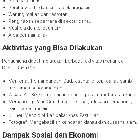
Area parkir luas.
Perahu wisata dan fasilitas olahraga air.
Warung makan dan restoran.
Penginapan sederhana di sekitar danau.
Mushola dan toilet umum.
Area bermain anak.
Aktivitas yang Bisa Dilakukan
Pengunjung dapat melakukan berbagai aktivitas menarik di
Danau Ranu Grati:
Menikmati Pemandangan: Duduk santai di tepi danau sambil
menikmati panorama alam.
Wisata Air: Berkeliling danau dengan perahu motor atau kano.
Memancing: Ranu Grati terkenal sebagai lokasi memancing
ikan nila dan mujair.
Kuliner: Mencicipi ikan bakar khas Pasuruan.
Fotografi: Mengabadikan keindahan danau dan suasana alam.
Dampak Sosial dan Ekonomi