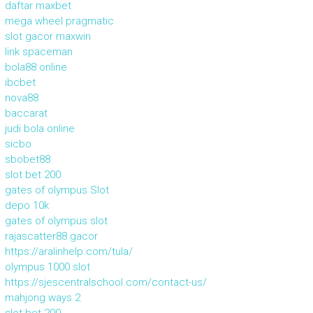
daftar maxbet
mega wheel pragmatic
slot gacor maxwin
link spaceman
bola88 online
ibcbet
nova88
baccarat
judi bola online
sicbo
sbobet88
slot bet 200
gates of olympus Slot
depo 10k
gates of olympus slot
rajascatter88 gacor
https://aralinhelp.com/tula/
olympus 1000 slot
https://sjescentralschool.com/contact-us/
mahjong ways 2