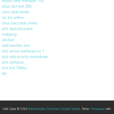
bonus new member 100
situs slot bet 200
situs spaceman
sic bo online
situs baccarat online
slot deposit pulsa
mahjong
sbobet
wild bandito slot
slot server kamboja no 1
slot wild bounty showdown
slot olympus
slot bet 10ribu
rtp
Hak Cipta © 2026
Rekomendasi Destinasi Wisata Terbaik
. Tema:
Himalayas
oleh