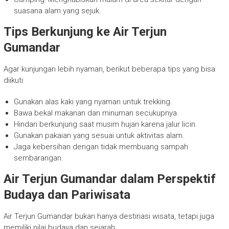
suasana alam yang sejuk.
Tips Berkunjung ke Air Terjun
Gumandar
Agar kunjungan lebih nyaman, berikut beberapa tips yang bisa
diikuti:
Gunakan alas kaki yang nyaman untuk trekking.
Bawa bekal makanan dan minuman secukupnya.
Hindari berkunjung saat musim hujan karena jalur licin.
Gunakan pakaian yang sesuai untuk aktivitas alam.
Jaga kebersihan dengan tidak membuang sampah
sembarangan.
Air Terjun Gumandar dalam Perspektif
Budaya dan Pariwisata
Air Terjun Gumandar bukan hanya destinasi wisata, tetapi juga
memiliki nilai budaya dan sejarah.