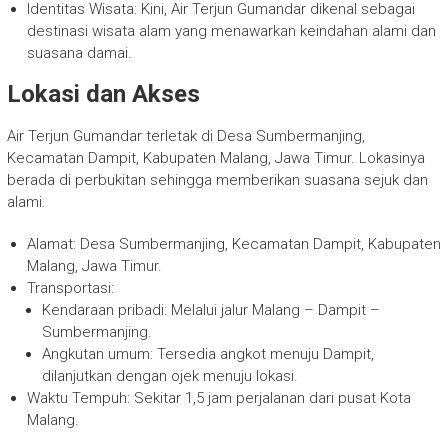
Identitas Wisata: Kini, Air Terjun Gumandar dikenal sebagai
destinasi wisata alam yang menawarkan keindahan alami dan
suasana damai.
Lokasi dan Akses
Air Terjun Gumandar terletak di Desa Sumbermanjing,
Kecamatan Dampit, Kabupaten Malang, Jawa Timur. Lokasinya
berada di perbukitan sehingga memberikan suasana sejuk dan
alami.
Alamat: Desa Sumbermanjing, Kecamatan Dampit, Kabupaten
Malang, Jawa Timur.
Transportasi:
Kendaraan pribadi: Melalui jalur Malang – Dampit –
Sumbermanjing.
Angkutan umum: Tersedia angkot menuju Dampit,
dilanjutkan dengan ojek menuju lokasi.
Waktu Tempuh: Sekitar 1,5 jam perjalanan dari pusat Kota
Malang.