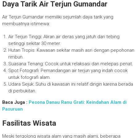
Daya Tarik Air Terjun Gumandar
Air Terjun Gumandar memiliki sejumlah daya tarik yang
membuatnya istimewa:
Air Terjun Tinggi: Aliran air deras yang jatuh dari tebing
setinggi sekitar 30 meter.
Hutan Tropis: Kawasan sekitar masih asri dengan pepohonan
rimbun.
Suasana Tenang: Cocok untuk relaksasi dan melepas penat.
Spot Fotografi: Pemandangan air terjun yang indah cocok
untuk fotografi alam.
Udara Sejuk: Suhu di kawasan ini relatif dingin karena berada
di perbukitan.
Baca Juga :
Pesona Danau Ranu Grati: Keindahan Alam di
Pasuruan
Fasilitas Wisata
Meski tergolong wisata alam yang masih alami, beberapa