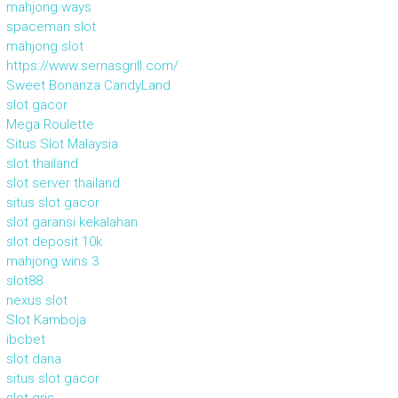
mahjong ways
spaceman slot
mahjong slot
https://www.sernasgrill.com/
Sweet Bonanza CandyLand
slot gacor
Mega Roulette
Situs Slot Malaysia
slot thailand
slot server thailand
situs slot gacor
slot garansi kekalahan
slot deposit 10k
mahjong wins 3
slot88
nexus slot
Slot Kamboja
ibcbet
slot dana
situs slot gacor
slot qris