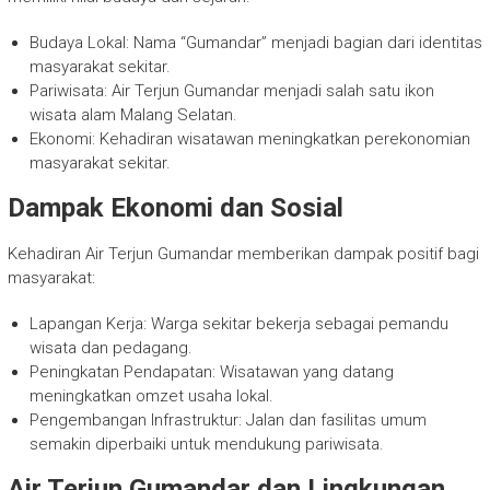
Budaya Lokal: Nama “Gumandar” menjadi bagian dari identitas
masyarakat sekitar.
Pariwisata: Air Terjun Gumandar menjadi salah satu ikon
wisata alam Malang Selatan.
Ekonomi: Kehadiran wisatawan meningkatkan perekonomian
masyarakat sekitar.
Dampak Ekonomi dan Sosial
Kehadiran Air Terjun Gumandar memberikan dampak positif bagi
masyarakat:
Lapangan Kerja: Warga sekitar bekerja sebagai pemandu
wisata dan pedagang.
Peningkatan Pendapatan: Wisatawan yang datang
meningkatkan omzet usaha lokal.
Pengembangan Infrastruktur: Jalan dan fasilitas umum
semakin diperbaiki untuk mendukung pariwisata.
Air Terjun Gumandar dan Lingkungan