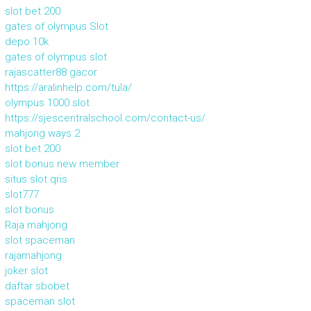
slot bet 200
gates of olympus Slot
depo 10k
gates of olympus slot
rajascatter88 gacor
https://aralinhelp.com/tula/
olympus 1000 slot
https://sjescentralschool.com/contact-us/
mahjong ways 2
slot bet 200
slot bonus new member
situs slot qris
slot777
slot bonus
Raja mahjong
slot spaceman
rajamahjong
joker slot
daftar sbobet
spaceman slot