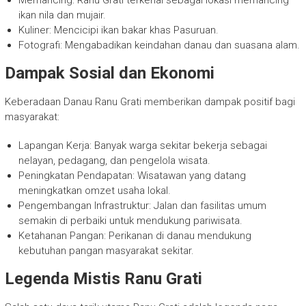
ikan nila dan mujair.
Kuliner: Mencicipi ikan bakar khas Pasuruan.
Fotografi: Mengabadikan keindahan danau dan suasana alam.
Dampak Sosial dan Ekonomi
Keberadaan Danau Ranu Grati memberikan dampak positif bagi
masyarakat:
Lapangan Kerja: Banyak warga sekitar bekerja sebagai
nelayan, pedagang, dan pengelola wisata.
Peningkatan Pendapatan: Wisatawan yang datang
meningkatkan omzet usaha lokal.
Pengembangan Infrastruktur: Jalan dan fasilitas umum
semakin di perbaiki untuk mendukung pariwisata.
Ketahanan Pangan: Perikanan di danau mendukung
kebutuhan pangan masyarakat sekitar.
Legenda Mistis Ranu Grati