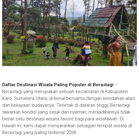
Daftar Destinasi Wisata Paling Populer di Berastagi
–
Berastagi yang merupakan sebuah kecamatan di Kabupaten
Karo, Sumatera Utara, di kenal bersama dengan keindahan alam
dan kekayaan budayanya. Terletak di dataran tinggi, Berastagi
tawarkan kondisi yang sejuk dan nyaman, menjadikannya tidak
benar satu destinasi wisata favorit bagi para wisatawan. Di
bawah ini, kami dapat menyarankan sebagian tempat wisata di
Berastagi yang paling terkenal 2024.