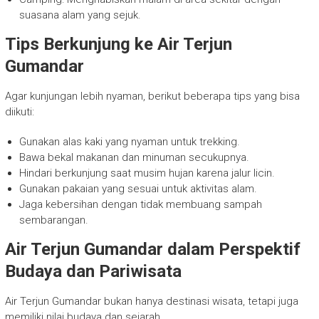
suasana alam yang sejuk.
Tips Berkunjung ke Air Terjun
Gumandar
Agar kunjungan lebih nyaman, berikut beberapa tips yang bisa
diikuti:
Gunakan alas kaki yang nyaman untuk trekking.
Bawa bekal makanan dan minuman secukupnya.
Hindari berkunjung saat musim hujan karena jalur licin.
Gunakan pakaian yang sesuai untuk aktivitas alam.
Jaga kebersihan dengan tidak membuang sampah
sembarangan.
Air Terjun Gumandar dalam Perspektif
Budaya dan Pariwisata
Air Terjun Gumandar bukan hanya destinasi wisata, tetapi juga
memiliki nilai budaya dan sejarah.