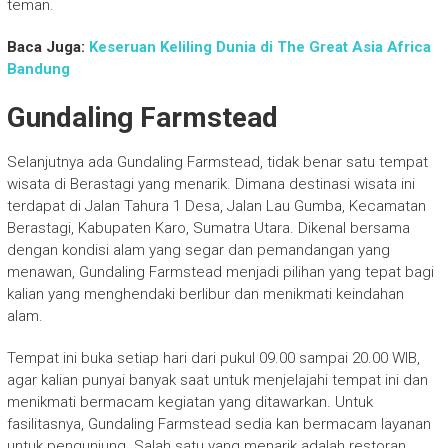
teman.
Baca Juga:
Keseruan Keliling Dunia di The Great Asia Africa
Bandung
Gundaling Farmstead
Selanjutnya ada Gundaling Farmstead, tidak benar satu tempat
wisata di Berastagi yang menarik. Dimana destinasi wisata ini
terdapat di Jalan Tahura 1 Desa, Jalan Lau Gumba, Kecamatan
Berastagi, Kabupaten Karo, Sumatra Utara. Dikenal bersama
dengan kondisi alam yang segar dan pemandangan yang
menawan, Gundaling Farmstead menjadi pilihan yang tepat bagi
kalian yang menghendaki berlibur dan menikmati keindahan
alam.
Tempat ini buka setiap hari dari pukul 09.00 sampai 20.00 WIB,
agar kalian punyai banyak saat untuk menjelajahi tempat ini dan
menikmati bermacam kegiatan yang ditawarkan. Untuk
fasilitasnya, Gundaling Farmstead sedia kan bermacam layanan
untuk pengunjung. Salah satu yang menarik adalah restoran