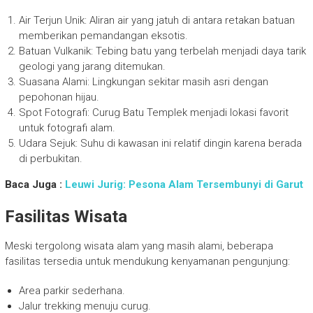
Air Terjun Unik: Aliran air yang jatuh di antara retakan batuan
memberikan pemandangan eksotis.
Batuan Vulkanik: Tebing batu yang terbelah menjadi daya tarik
geologi yang jarang ditemukan.
Suasana Alami: Lingkungan sekitar masih asri dengan
pepohonan hijau.
Spot Fotografi: Curug Batu Templek menjadi lokasi favorit
untuk fotografi alam.
Udara Sejuk: Suhu di kawasan ini relatif dingin karena berada
di perbukitan.
Baca Juga :
Leuwi Jurig: Pesona Alam Tersembunyi di Garut
Fasilitas Wisata
Meski tergolong wisata alam yang masih alami, beberapa
fasilitas tersedia untuk mendukung kenyamanan pengunjung:
Area parkir sederhana.
Jalur trekking menuju curug.