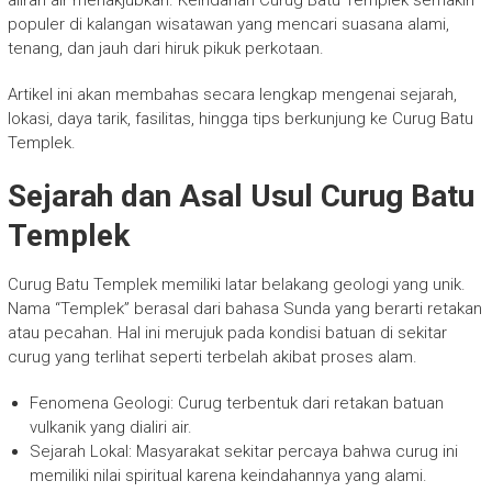
aliran air menakjubkan. Keindahan Curug Batu Templek semakin
populer di kalangan wisatawan yang mencari suasana alami,
tenang, dan jauh dari hiruk pikuk perkotaan.
Artikel ini akan membahas secara lengkap mengenai sejarah,
lokasi, daya tarik, fasilitas, hingga tips berkunjung ke Curug Batu
Templek.
Sejarah dan Asal Usul Curug Batu
Templek
Curug Batu Templek memiliki latar belakang geologi yang unik.
Nama “Templek” berasal dari bahasa Sunda yang berarti retakan
atau pecahan. Hal ini merujuk pada kondisi batuan di sekitar
curug yang terlihat seperti terbelah akibat proses alam.
Fenomena Geologi: Curug terbentuk dari retakan batuan
vulkanik yang dialiri air.
Sejarah Lokal: Masyarakat sekitar percaya bahwa curug ini
memiliki nilai spiritual karena keindahannya yang alami.