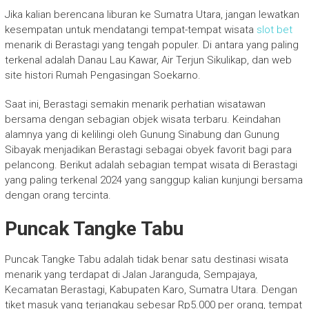
Jika kalian berencana liburan ke Sumatra Utara, jangan lewatkan
kesempatan untuk mendatangi tempat-tempat wisata
slot bet
menarik di Berastagi yang tengah populer. Di antara yang paling
terkenal adalah Danau Lau Kawar, Air Terjun Sikulikap, dan web
site histori Rumah Pengasingan Soekarno.
Saat ini, Berastagi semakin menarik perhatian wisatawan
bersama dengan sebagian objek wisata terbaru. Keindahan
alamnya yang di kelilingi oleh Gunung Sinabung dan Gunung
Sibayak menjadikan Berastagi sebagai obyek favorit bagi para
pelancong. Berikut adalah sebagian tempat wisata di Berastagi
yang paling terkenal 2024 yang sanggup kalian kunjungi bersama
dengan orang tercinta.
Puncak Tangke Tabu
Puncak Tangke Tabu adalah tidak benar satu destinasi wisata
menarik yang terdapat di Jalan Jaranguda, Sempajaya,
Kecamatan Berastagi, Kabupaten Karo, Sumatra Utara. Dengan
tiket masuk yang terjangkau sebesar Rp5.000 per orang, tempat