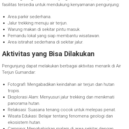
fasilitas tersedia untuk mendukung kenyamanan pengunjung:
Area parkir sederhana.
Jalur trekking menuju air terjun.
Warung makan di sekitar pintu masuk.
Pemandu lokal yang siap membantu wisatawan.
Area istirahat sederhana di sekitar jalur.
Aktivitas yang Bisa Dilakukan
Pengunjung dapat melakukan berbagai aktivitas menarik di Air
Terjun Gumandar:
Fotografi: Mengabadikan keindahan air terjun dan hutan
tropis.
Eksplorasi Alam: Menyusuri jalur trekking dan menikmati
panorama hutan.
Relaksasi: Suasana tenang cocok untuk melepas penat.
Wisata Edukasi: Belajar tentang fenomena geologi dan
ekosistem hutan.
Camping: Menghabiskan malam di area sekitar dengan