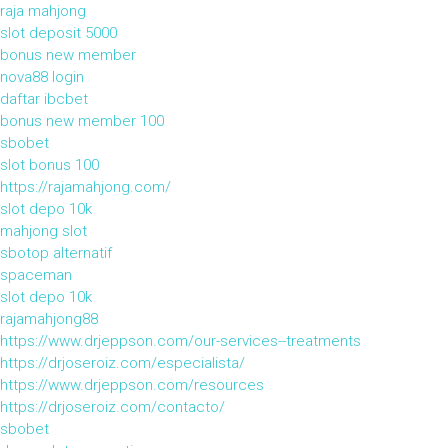
raja mahjong
slot deposit 5000
bonus new member
nova88 login
daftar ibcbet
bonus new member 100
sbobet
slot bonus 100
https://rajamahjong.com/
slot depo 10k
mahjong slot
sbotop alternatif
spaceman
slot depo 10k
rajamahjong88
https://www.drjeppson.com/our-services--treatments
https://drjoseroiz.com/especialista/
https://www.drjeppson.com/resources
https://drjoseroiz.com/contacto/
sbobet