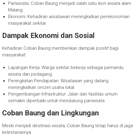
Pariwisata: Coban Baung menjadi salah satu ikon wisata alam
Malang.
Ekonomi: Kehadiran wisatawan meningkatkan perekonomian
masyarakat sekitar.
Dampak Ekonomi dan Sosial
Kehadiran Coban Baung memberikan dampak positif bagi
masyarakat:
Lapangan Kerja: Warga sekitar bekerja sebagai pemandu
wisata dan pedagang.
Peningkatan Pendapatan: Wisatawan yang datang
meningkatkan omzet usaha lokal.
Pengembangan Infrastruktur: Jalan dan fasilitas umum
semakin diperbaiki untuk mendukung pariwisata.
Coban Baung dan Lingkungan
Meski menjadi destinasi wisata, Coban Baung tetap harus di jaga
kelestariannya.