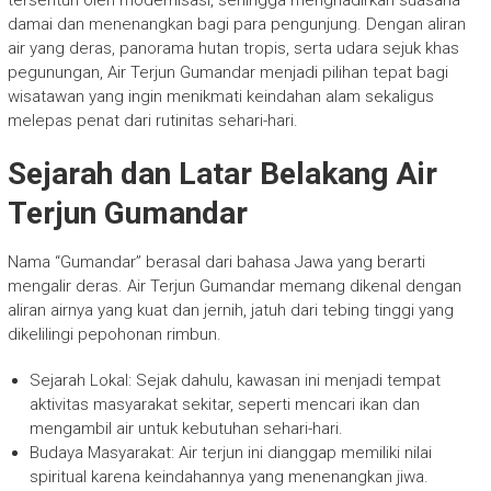
tersentuh oleh modernisasi, sehingga menghadirkan suasana
damai dan menenangkan bagi para pengunjung. Dengan aliran
air yang deras, panorama hutan tropis, serta udara sejuk khas
pegunungan, Air Terjun Gumandar menjadi pilihan tepat bagi
wisatawan yang ingin menikmati keindahan alam sekaligus
melepas penat dari rutinitas sehari-hari.
Sejarah dan Latar Belakang Air
Terjun Gumandar
Nama “Gumandar” berasal dari bahasa Jawa yang berarti
mengalir deras. Air Terjun Gumandar memang dikenal dengan
aliran airnya yang kuat dan jernih, jatuh dari tebing tinggi yang
dikelilingi pepohonan rimbun.
Sejarah Lokal: Sejak dahulu, kawasan ini menjadi tempat
aktivitas masyarakat sekitar, seperti mencari ikan dan
mengambil air untuk kebutuhan sehari-hari.
Budaya Masyarakat: Air terjun ini dianggap memiliki nilai
spiritual karena keindahannya yang menenangkan jiwa.