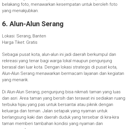
belakang foto, menawarkan kesempatan untuk beroleh foto
yang menakjubkan.
6. Alun-Alun Serang
Lokasi: Serang, Banten
Harga Tiket: Gratis
Sebagai pusat kota, alun-alun ini jadi daerah berkumpul dan
rekreasi yang tenar bagi warga lokal maupun pengunjung
berasal dari luar kota. Dengan lokasi strategis di pusat kota,
Alun-Alun Serang menawarkan bermacam layanan dan kegiatan
yang menarik.
Di Alun-Alun Serang, pengunjung bisa nikmati taman yang luas
dan asri. Area taman yang bersih dan terawat ini sediakan ruang
terbuka hijau yang pas untuk bersantai atau piknik dengan
keluarga dan teman. Jalan setapak yang nyaman untuk
berlangsung kaki dan daerah duduk yang tersebar di kira-kira
taman memberi tambahan kondisi yang nyaman dan