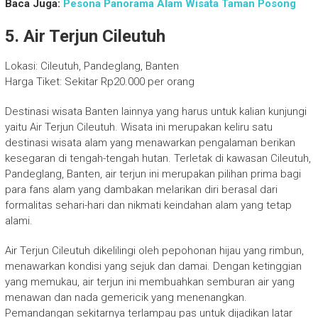
Baca Juga:
Pesona Panorama Alam Wisata Taman Posong
5. Air Terjun Cileutuh
Lokasi: Cileutuh, Pandeglang, Banten
Harga Tiket: Sekitar Rp20.000 per orang
Destinasi wisata Banten lainnya yang harus untuk kalian kunjungi
yaitu Air Terjun Cileutuh. Wisata ini merupakan keliru satu
destinasi wisata alam yang menawarkan pengalaman berikan
kesegaran di tengah-tengah hutan. Terletak di kawasan Cileutuh,
Pandeglang, Banten, air terjun ini merupakan pilihan prima bagi
para fans alam yang dambakan melarikan diri berasal dari
formalitas sehari-hari dan nikmati keindahan alam yang tetap
alami.
Air Terjun Cileutuh dikelilingi oleh pepohonan hijau yang rimbun,
menawarkan kondisi yang sejuk dan damai. Dengan ketinggian
yang memukau, air terjun ini membuahkan semburan air yang
menawan dan nada gemericik yang menenangkan.
Pemandangan sekitarnya terlampau pas untuk dijadikan latar