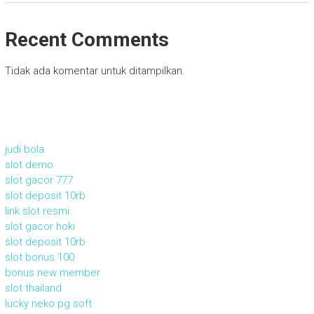
Recent Comments
Tidak ada komentar untuk ditampilkan.
judi bola
slot demo
slot gacor 777
slot deposit 10rb
link slot resmi
slot gacor hoki
slot deposit 10rb
slot bonus 100
bonus new member
slot thailand
lucky neko pg soft