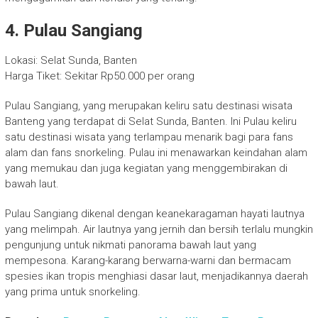
4. Pulau Sangiang
Lokasi: Selat Sunda, Banten
Harga Tiket: Sekitar Rp50.000 per orang
Pulau Sangiang, yang merupakan keliru satu destinasi wisata
Banteng yang terdapat di Selat Sunda, Banten. Ini Pulau keliru
satu destinasi wisata yang terlampau menarik bagi para fans
alam dan fans snorkeling. Pulau ini menawarkan keindahan alam
yang memukau dan juga kegiatan yang menggembirakan di
bawah laut.
Pulau Sangiang dikenal dengan keanekaragaman hayati lautnya
yang melimpah. Air lautnya yang jernih dan bersih terlalu mungkin
pengunjung untuk nikmati panorama bawah laut yang
mempesona. Karang-karang berwarna-warni dan bermacam
spesies ikan tropis menghiasi dasar laut, menjadikannya daerah
yang prima untuk snorkeling.