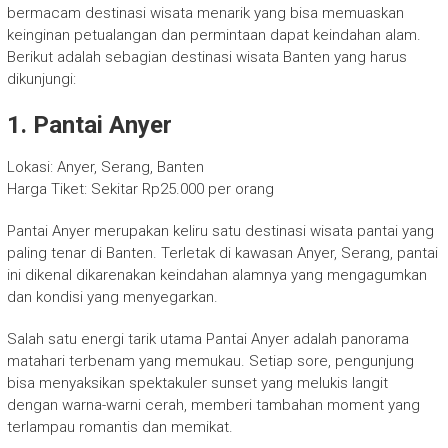
bermacam destinasi wisata menarik yang bisa memuaskan
keinginan petualangan dan permintaan dapat keindahan alam.
Berikut adalah sebagian destinasi wisata Banten yang harus
dikunjungi:
1. Pantai Anyer
Lokasi: Anyer, Serang, Banten
Harga Tiket: Sekitar Rp25.000 per orang
Pantai Anyer merupakan keliru satu destinasi wisata pantai yang
paling tenar di Banten. Terletak di kawasan Anyer, Serang, pantai
ini dikenal dikarenakan keindahan alamnya yang mengagumkan
dan kondisi yang menyegarkan.
Salah satu energi tarik utama Pantai Anyer adalah panorama
matahari terbenam yang memukau. Setiap sore, pengunjung
bisa menyaksikan spektakuler sunset yang melukis langit
dengan warna-warni cerah, memberi tambahan moment yang
terlampau romantis dan memikat.