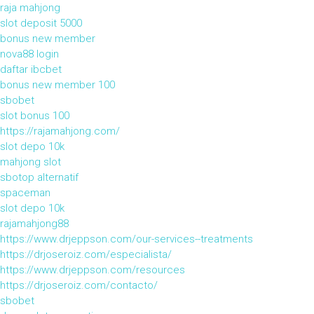
raja mahjong
slot deposit 5000
bonus new member
nova88 login
daftar ibcbet
bonus new member 100
sbobet
slot bonus 100
https://rajamahjong.com/
slot depo 10k
mahjong slot
sbotop alternatif
spaceman
slot depo 10k
rajamahjong88
https://www.drjeppson.com/our-services--treatments
https://drjoseroiz.com/especialista/
https://www.drjeppson.com/resources
https://drjoseroiz.com/contacto/
sbobet