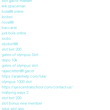
slot gacor maxwin
link spaceman
bola88 online
ibcbet
nova88
baccarat
judi bola online
sicbo
sbobet88
slot bet 200
gates of olympus Slot
depo 10k
gates of olympus slot
rajascatter88 gacor
https://aralinhelp.com/tula/
olympus 1000 slot
https://sjescentralschool.com/contact-us/
mahjong ways 2
slot bet 200
slot bonus new member
situs slot qris