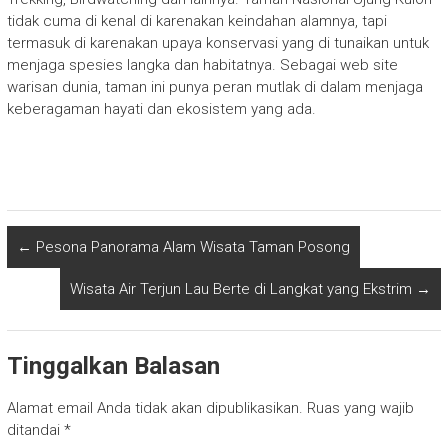
tidak cuma di kenal di karenakan keindahan alamnya, tapi
termasuk di karenakan upaya konservasi yang di tunaikan untuk
menjaga spesies langka dan habitatnya. Sebagai web site
warisan dunia, taman ini punya peran mutlak di dalam menjaga
keberagaman hayati dan ekosistem yang ada.
←
Pesona Panorama Alam Wisata Taman Posong
Wisata Air Terjun Lau Berte di Langkat yang Ekstrim
→
Tinggalkan Balasan
Alamat email Anda tidak akan dipublikasikan.
Ruas yang wajib
ditandai
*