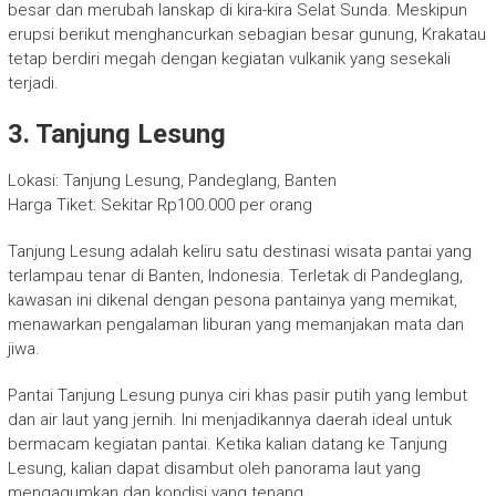
besar dan merubah lanskap di kira-kira Selat Sunda. Meskipun
erupsi berikut menghancurkan sebagian besar gunung, Krakatau
tetap berdiri megah dengan kegiatan vulkanik yang sesekali
terjadi.
3. Tanjung Lesung
Lokasi: Tanjung Lesung, Pandeglang, Banten
Harga Tiket: Sekitar Rp100.000 per orang
Tanjung Lesung adalah keliru satu destinasi wisata pantai yang
terlampau tenar di Banten, Indonesia. Terletak di Pandeglang,
kawasan ini dikenal dengan pesona pantainya yang memikat,
menawarkan pengalaman liburan yang memanjakan mata dan
jiwa.
Pantai Tanjung Lesung punya ciri khas pasir putih yang lembut
dan air laut yang jernih. Ini menjadikannya daerah ideal untuk
bermacam kegiatan pantai. Ketika kalian datang ke Tanjung
Lesung, kalian dapat disambut oleh panorama laut yang
mengagumkan dan kondisi yang tenang.