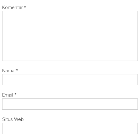
Komentar
*
Nama
*
Email
*
Situs Web