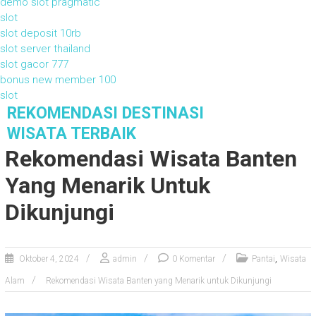
demo slot pragmatic
slot
slot deposit 10rb
slot server thailand
slot gacor 777
bonus new member 100
slot
S
REKOMENDASI DESTINASI
k
WISATA TERBAIK
i
Rekomendasi Wisata Banten
p
t
Yang Menarik Untuk
o
c
Dikunjungi
o
n
t
,
Oktober 4, 2024
admin
0 Komentar
Pantai
Wisata
e
n
Alam
Rekomendasi Wisata Banten yang Menarik untuk Dikunjungi
t