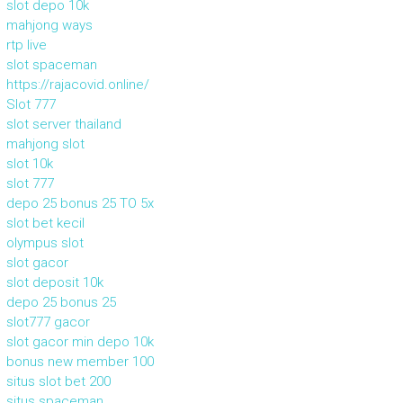
slot depo 10k
mahjong ways
rtp live
slot spaceman
https://rajacovid.online/
Slot 777
slot server thailand
mahjong slot
slot 10k
slot 777
depo 25 bonus 25 TO 5x
slot bet kecil
olympus slot
slot gacor
slot deposit 10k
depo 25 bonus 25
slot777 gacor
slot gacor min depo 10k
bonus new member 100
situs slot bet 200
situs spaceman