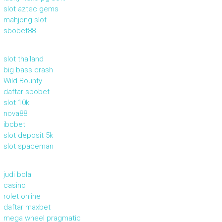
slot aztec gems
mahjong slot
sbobet88
slot thailand
big bass crash
Wild Bounty
daftar sbobet
slot 10k
nova88
ibcbet
slot deposit 5k
slot spaceman
judi bola
casino
rolet online
daftar maxbet
mega wheel pragmatic