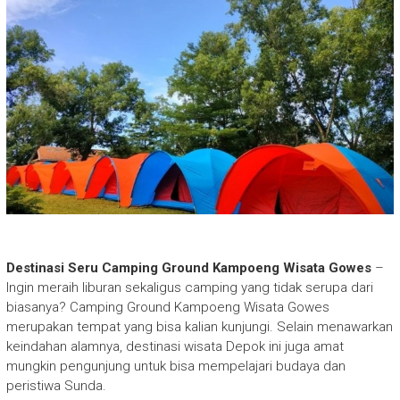
Destinasi Seru Camping Ground Kampoeng Wisata Gowes
–
Ingin meraih liburan sekaligus camping yang tidak serupa dari
biasanya? Camping Ground Kampoeng Wisata Gowes
merupakan tempat yang bisa kalian kunjungi. Selain menawarkan
keindahan alamnya, destinasi wisata Depok ini juga amat
mungkin pengunjung untuk bisa mempelajari budaya dan
peristiwa Sunda.