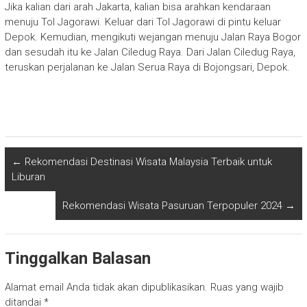
Jika kalian dari arah Jakarta, kalian bisa arahkan kendaraan
menuju Tol Jagorawi. Keluar dari Tol Jagorawi di pintu keluar
Depok. Kemudian, mengikuti wejangan menuju Jalan Raya Bogor
dan sesudah itu ke Jalan Ciledug Raya. Dari Jalan Ciledug Raya,
teruskan perjalanan ke Jalan Serua Raya di Bojongsari, Depok.
←
Rekomendasi Destinasi Wisata Malaysia Terbaik untuk
Liburan
Rekomendasi Wisata Pasuruan Terpopuler 2024
→
Tinggalkan Balasan
Alamat email Anda tidak akan dipublikasikan.
Ruas yang wajib
ditandai
*