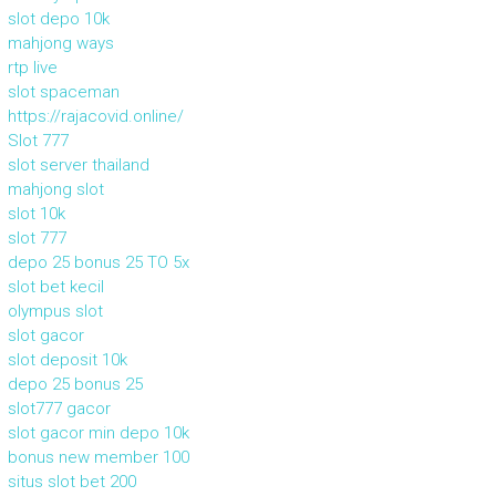
slot depo 10k
mahjong ways
rtp live
slot spaceman
https://rajacovid.online/
Slot 777
slot server thailand
mahjong slot
slot 10k
slot 777
depo 25 bonus 25 TO 5x
slot bet kecil
olympus slot
slot gacor
slot deposit 10k
depo 25 bonus 25
slot777 gacor
slot gacor min depo 10k
bonus new member 100
situs slot bet 200