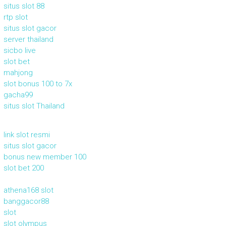
situs slot 88
rtp slot
situs slot gacor
server thailand
sicbo live
slot bet
mahjong
slot bonus 100 to 7x
gacha99
situs slot Thailand
link slot resmi
situs slot gacor
bonus new member 100
slot bet 200
athena168 slot
banggacor88
slot
slot olympus