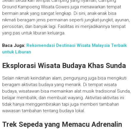
Selain sedia kan tempat camping yang nyaman, Camping
Ground Kampoeng Wisata Gowes juga menawarkan tempat
bermain anak yang sangat lengkap. Di sini, anak-anak bisa
nikmati beragam jenis permainan seperti jungkat-jungkit, ayunan,
perosotan, dan banyak lagi. Fasilitas ini menjadikannya tempat
yang pas untuk liburan keluarga.
Baca Juga:
Rekomendasi Destinasi Wisata Malaysia Terbaik
untuk Liburan
Eksplorasi Wisata Budaya Khas Sunda
Selain nikmati keindahan alam, pengunjung juga bisa mengikuti
beragam aktivitas budaya yang menarik. Di tempat wisata
budaya, wisatawan bisa memainkan alat musik tradisional Sunda,
belajar membatik, dan membuat wayang. Aktivitas-aktivitas ini
tidak hanya menggembirakan tapi juga memberi tambahan
wawasan tambahan tentang budaya lokal.
Trek Sepeda yang Memacu Adrenalin