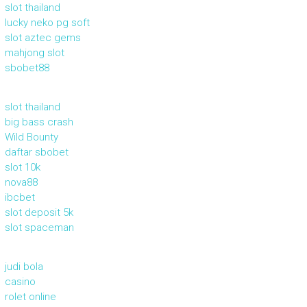
slot thailand
lucky neko pg soft
slot aztec gems
mahjong slot
sbobet88
slot thailand
big bass crash
Wild Bounty
daftar sbobet
slot 10k
nova88
ibcbet
slot deposit 5k
slot spaceman
judi bola
casino
rolet online