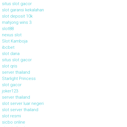
situs slot gacor
slot garansi kekalahan
slot deposit 10k
mahjong wins 3
slot88
nexus slot
Slot Kamboja
ibcbet
slot dana
situs slot gacor
slot qris
server thailand
Starlight Princess
slot gacor
joker123
server thailand
slot server luar negeri
slot server thailand
slot resmi
sicbo online