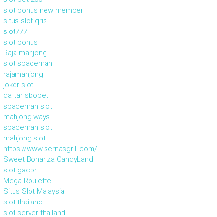
slot bonus new member
situs slot qris
slot777
slot bonus
Raja mahjong
slot spaceman
rajamahjong
joker slot
daftar sbobet
spaceman slot
mahjong ways
spaceman slot
mahjong slot
https://www.sernasgrill.com/
Sweet Bonanza CandyLand
slot gacor
Mega Roulette
Situs Slot Malaysia
slot thailand
slot server thailand