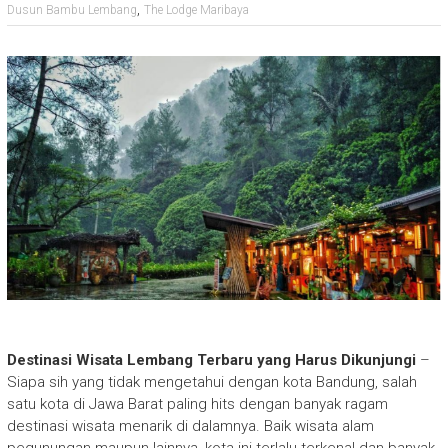
,
Dusun Bambu Lembang
The Lodge Maribaya
Destinasi Wisata Lembang Terbaru yang Harus Dikunjungi
–
Siapa sih yang tidak mengetahui dengan kota Bandung, salah
satu kota di Jawa Barat paling hits dengan banyak ragam
destinasi wisata menarik di dalamnya. Baik wisata alam