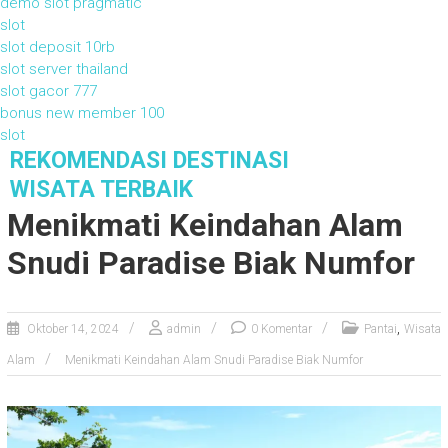
demo slot pragmatic
slot
slot deposit 10rb
slot server thailand
slot gacor 777
bonus new member 100
slot
S
REKOMENDASI DESTINASI
k
WISATA TERBAIK
i
Menikmati Keindahan Alam
p
t
Snudi Paradise Biak Numfor
o
c
o
,
Oktober 14, 2024
admin
0 Komentar
Pantai
Wisata
n
t
Alam
Menikmati Keindahan Alam Snudi Paradise Biak Numfor
e
n
t