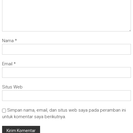
Nama
*
Email
*
Situs Web
Simpan nama, email, dan situs web saya pada peramban ini
untuk komentar saya berikutnya.