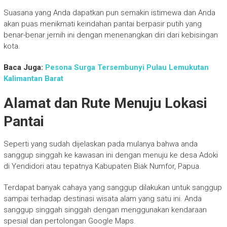
Suasana yang Anda dapatkan pun semakin istimewa dan Anda
akan puas menikmati keindahan pantai berpasir putih yang
benar-benar jernih ini dengan menenangkan diri dari kebisingan
kota.
Baca Juga:
Pesona Surga Tersembunyi Pulau Lemukutan
Kalimantan Barat
Alamat dan Rute Menuju Lokasi
Pantai
Seperti yang sudah dijelaskan pada mulanya bahwa anda
sanggup singgah ke kawasan ini dengan menuju ke desa Adoki
di Yendidori atau tepatnya Kabupaten Biak Numfor, Papua.
Terdapat banyak cahaya yang sanggup dilakukan untuk sanggup
sampai terhadap destinasi wisata alam yang satu ini. Anda
sanggup singgah singgah dengan menggunakan kendaraan
spesial dan pertolongan Google Maps.