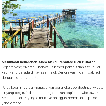
Menikmati Keindahan Alam Snudi Paradise Biak Numfor
–
Seperti yang diketahui bahwa Baik merupakan salah satu pulau
kecil yang berada di kawasan teluk Cendrawasih dan tidak jauh
dengan pantai utara Papua.
Pulau kecil ini selalu menawarkan beraneka tipe destinasi wisata
air yang begitu indah dan mengesankan bagi para wisatawan.
Keindahan alam yang dimilikinya sanggup membius siapa saja
yang datang.