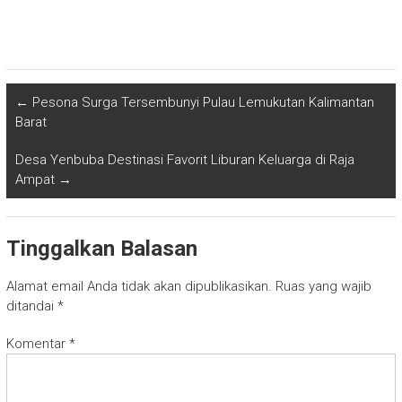
←
Pesona Surga Tersembunyi Pulau Lemukutan Kalimantan
Barat
Desa Yenbuba Destinasi Favorit Liburan Keluarga di Raja
Ampat
→
Tinggalkan Balasan
Alamat email Anda tidak akan dipublikasikan.
Ruas yang wajib
ditandai
*
Komentar
*