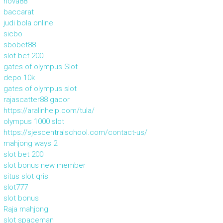
nova88
baccarat
judi bola online
sicbo
sbobet88
slot bet 200
gates of olympus Slot
depo 10k
gates of olympus slot
rajascatter88 gacor
https://aralinhelp.com/tula/
olympus 1000 slot
https://sjescentralschool.com/contact-us/
mahjong ways 2
slot bet 200
slot bonus new member
situs slot qris
slot777
slot bonus
Raja mahjong
slot spaceman