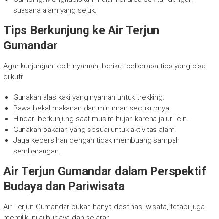
suasana alam yang sejuk.
Tips Berkunjung ke Air Terjun
Gumandar
Agar kunjungan lebih nyaman, berikut beberapa tips yang bisa
diikuti:
Gunakan alas kaki yang nyaman untuk trekking.
Bawa bekal makanan dan minuman secukupnya.
Hindari berkunjung saat musim hujan karena jalur licin.
Gunakan pakaian yang sesuai untuk aktivitas alam.
Jaga kebersihan dengan tidak membuang sampah
sembarangan.
Air Terjun Gumandar dalam Perspektif
Budaya dan Pariwisata
Air Terjun Gumandar bukan hanya destinasi wisata, tetapi juga
memiliki nilai budaya dan sejarah.