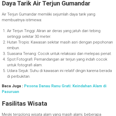
Daya Tarik Air Terjun Gumandar
Air Terjun Gumandar memiliki sejumlah daya tarik yang
membuatnya istimewa:
Air Terjun Tinggi: Aliran air deras yang jatuh dari tebing
setinggi sekitar 30 meter.
Hutan Tropis: Kawasan sekitar masih asri dengan pepohonan
rimbun.
Suasana Tenang: Cocok untuk relaksasi dan melepas penat.
Spot Fotografi: Pemandangan air terjun yang indah cocok
untuk fotografi alam.
Udara Sejuk: Suhu di kawasan ini relatif dingin karena berada
di perbukitan.
Baca Juga :
Pesona Danau Ranu Grati: Keindahan Alam di
Pasuruan
Fasilitas Wisata
Meski tergolong wisata alam yang masih alami, beberapa