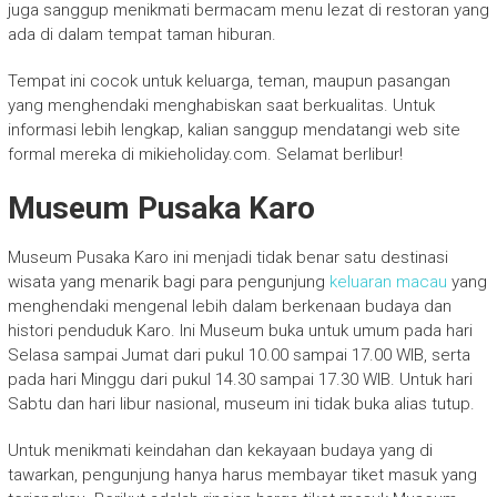
juga sanggup menikmati bermacam menu lezat di restoran yang
ada di dalam tempat taman hiburan.
Tempat ini cocok untuk keluarga, teman, maupun pasangan
yang menghendaki menghabiskan saat berkualitas. Untuk
informasi lebih lengkap, kalian sanggup mendatangi web site
formal mereka di mikieholiday.com. Selamat berlibur!
Museum Pusaka Karo
Museum Pusaka Karo ini menjadi tidak benar satu destinasi
wisata yang menarik bagi para pengunjung
keluaran macau
yang
menghendaki mengenal lebih dalam berkenaan budaya dan
histori penduduk Karo. Ini Museum buka untuk umum pada hari
Selasa sampai Jumat dari pukul 10.00 sampai 17.00 WIB, serta
pada hari Minggu dari pukul 14.30 sampai 17.30 WIB. Untuk hari
Sabtu dan hari libur nasional, museum ini tidak buka alias tutup.
Untuk menikmati keindahan dan kekayaan budaya yang di
tawarkan, pengunjung hanya harus membayar tiket masuk yang