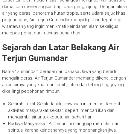
tersentuh oleh modernisasi, sehingga menghadirkan suasana
damai dan menenangkan bagi para pengunjung. Dengan aliran
air yang deras, panorama hutan tropis, serta udara sejuk khas
pegunungan, Air Terjun Gumandar menjadi pilihan tepat bagi
wisatawan yang ingin menikmati keindahan alam sekaligus
melepas penat dari rutinitas sehari-hari.
Sejarah dan Latar Belakang Air
Terjun Gumandar
Nama “Gumandar” berasal dari bahasa Jawa yang berarti
mengalir deras. Air Terjun Gumandar memang dikenal dengan
aliran airnya yang kuat dan jernih, jatuh dari tebing tinggi yang
dikelilingi pepohonan rimbun.
Sejarah Lokal: Sejak dahulu, kawasan ini menjadi tempat
aktivitas masyarakat sekitar, seperti mencari ikan dan
mengambil air untuk kebutuhan sehari-hari.
Budaya Masyarakat: Air terjun ini dianggap memiliki nilai
spiritual karena keindahannya yang menenangkan jiwa.