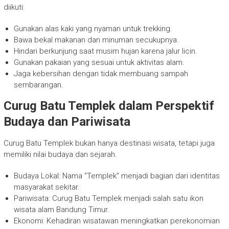
diikuti:
Gunakan alas kaki yang nyaman untuk trekking.
Bawa bekal makanan dan minuman secukupnya.
Hindari berkunjung saat musim hujan karena jalur licin.
Gunakan pakaian yang sesuai untuk aktivitas alam.
Jaga kebersihan dengan tidak membuang sampah
sembarangan.
Curug Batu Templek dalam Perspektif
Budaya dan Pariwisata
Curug Batu Templek bukan hanya destinasi wisata, tetapi juga
memiliki nilai budaya dan sejarah.
Budaya Lokal: Nama “Templek” menjadi bagian dari identitas
masyarakat sekitar.
Pariwisata: Curug Batu Templek menjadi salah satu ikon
wisata alam Bandung Timur.
Ekonomi: Kehadiran wisatawan meningkatkan perekonomian