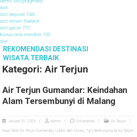
demo slot pragmatic
slot
slot deposit 10rb
slot server thailand
slot gacor 777
bonus new member 100
slot
S
REKOMENDASI DESTINASI
k
WISATA TERBAIK
i
Kategori: Air Terjun
p
t
o
Air Terjun Gumandar: Keindahan
c
o
Alam Tersembunyi di Malang
n
t
e
n
Januari 31, 2026
admin
0 Komentar
Air Terjun
t
,
,
Daya Tarik Air Terjun Gumandar
Lokasi dan Akses
Tips Berkunjung ke Air Terjun