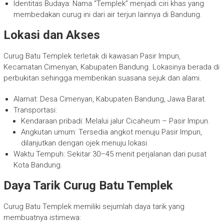
Identitas Budaya: Nama “Templek” menjadi ciri khas yang
membedakan curug ini dari air terjun lainnya di Bandung.
Lokasi dan Akses
Curug Batu Templek terletak di kawasan Pasir Impun,
Kecamatan Cimenyan, Kabupaten Bandung. Lokasinya berada di
perbukitan sehingga memberikan suasana sejuk dan alami.
Alamat: Desa Cimenyan, Kabupaten Bandung, Jawa Barat.
Transportasi:
Kendaraan pribadi: Melalui jalur Cicaheum – Pasir Impun.
Angkutan umum: Tersedia angkot menuju Pasir Impun,
dilanjutkan dengan ojek menuju lokasi.
Waktu Tempuh: Sekitar 30–45 menit perjalanan dari pusat
Kota Bandung.
Daya Tarik Curug Batu Templek
Curug Batu Templek memiliki sejumlah daya tarik yang
membuatnya istimewa: