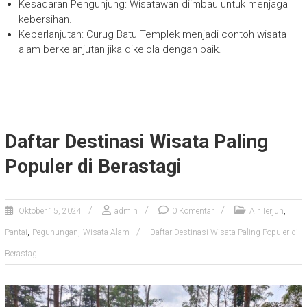
Kesadaran Pengunjung: Wisatawan diimbau untuk menjaga
kebersihan.
Keberlanjutan: Curug Batu Templek menjadi contoh wisata
alam berkelanjutan jika dikelola dengan baik.
Daftar Destinasi Wisata Paling
Populer di Berastagi
,
Oktober 15, 2024
admin
0 Komentar
Air Terjun
,
,
Pantai
Pegunungan
Wisata Alam
Daftar Destinasi Wisata Paling Populer di
Berastagi