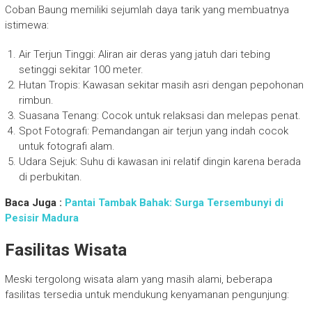
Coban Baung memiliki sejumlah daya tarik yang membuatnya
istimewa:
Air Terjun Tinggi: Aliran air deras yang jatuh dari tebing
setinggi sekitar 100 meter.
Hutan Tropis: Kawasan sekitar masih asri dengan pepohonan
rimbun.
Suasana Tenang: Cocok untuk relaksasi dan melepas penat.
Spot Fotografi: Pemandangan air terjun yang indah cocok
untuk fotografi alam.
Udara Sejuk: Suhu di kawasan ini relatif dingin karena berada
di perbukitan.
Baca Juga :
Pantai Tambak Bahak: Surga Tersembunyi di
Pesisir Madura
Fasilitas Wisata
Meski tergolong wisata alam yang masih alami, beberapa
fasilitas tersedia untuk mendukung kenyamanan pengunjung: