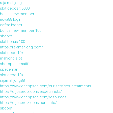
raja mahjong
slot deposit 5000
bonus new member
nova88 login
daftar ibcbet
bonus new member 100
sbobet
slot bonus 100
https://rajamahjong.com/
slot depo 10k
mahjong slot
sbotop alternatif
spaceman
slot depo 10k
rajamahjong88
https://www.drjeppson.com/our-services--treatments
https://drjoseroiz.com/especialista/
https://www.drjeppson.com/resources
https://drjoseroiz.com/contacto/
sbobet