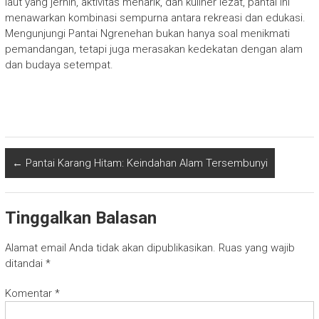
laut yang jernih, aktivitas menarik, dan kuliner lezat, pantai ini
menawarkan kombinasi sempurna antara rekreasi dan edukasi.
Mengunjungi Pantai Ngrenehan bukan hanya soal menikmati
pemandangan, tetapi juga merasakan kedekatan dengan alam
dan budaya setempat.
←
Pantai Karang Hitam: Keindahan Alam Tersembunyi
Tinggalkan Balasan
Alamat email Anda tidak akan dipublikasikan.
Ruas yang wajib
ditandai
*
Komentar
*