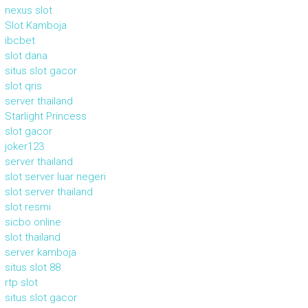
nexus slot
Slot Kamboja
ibcbet
slot dana
situs slot gacor
slot qris
server thailand
Starlight Princess
slot gacor
joker123
server thailand
slot server luar negeri
slot server thailand
slot resmi
sicbo online
slot thailand
server kamboja
situs slot 88
rtp slot
situs slot gacor