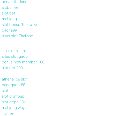
server thailand
sicbo live
slot bet
mahjong
slot bonus 100 to 7x
gacha99
situs slot Thailand
link slot resmi
situs slot gacor
bonus new member 100
slot bet 200
athena168 slot
banggacor88
slot
slot olympus
slot depo 10k
mahjong ways
rtp live