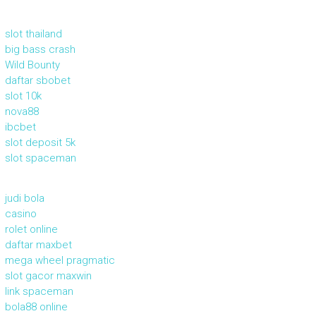
slot thailand
big bass crash
Wild Bounty
daftar sbobet
slot 10k
nova88
ibcbet
slot deposit 5k
slot spaceman
judi bola
casino
rolet online
daftar maxbet
mega wheel pragmatic
slot gacor maxwin
link spaceman
bola88 online