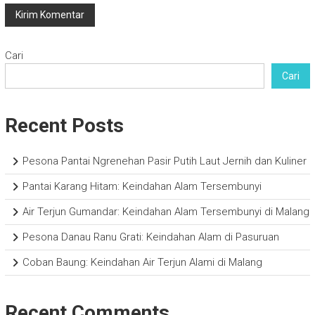
Cari
Cari
Recent Posts
Pesona Pantai Ngrenehan Pasir Putih Laut Jernih dan Kuliner
Pantai Karang Hitam: Keindahan Alam Tersembunyi
Air Terjun Gumandar: Keindahan Alam Tersembunyi di Malang
Pesona Danau Ranu Grati: Keindahan Alam di Pasuruan
Coban Baung: Keindahan Air Terjun Alami di Malang
Recent Comments