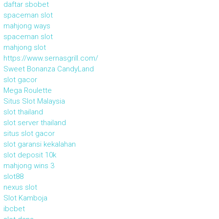
daftar sbobet
spaceman slot
mahjong ways
spaceman slot
mahjong slot
https://www.sernasgrill.com/
Sweet Bonanza CandyLand
slot gacor
Mega Roulette
Situs Slot Malaysia
slot thailand
slot server thailand
situs slot gacor
slot garansi kekalahan
slot deposit 10k
mahjong wins 3
slot88
nexus slot
Slot Kamboja
ibcbet