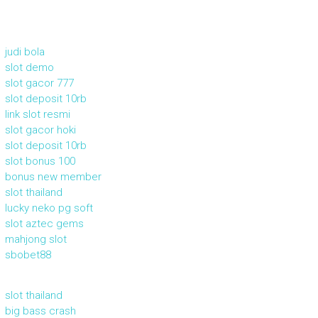
judi bola
slot demo
slot gacor 777
slot deposit 10rb
link slot resmi
slot gacor hoki
slot deposit 10rb
slot bonus 100
bonus new member
slot thailand
lucky neko pg soft
slot aztec gems
mahjong slot
sbobet88
slot thailand
big bass crash