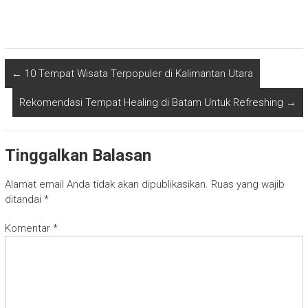
←
10 Tempat Wisata Terpopuler di Kalimantan Utara
Rekomendasi Tempat Healing di Batam Untuk Refreshing
→
Tinggalkan Balasan
Alamat email Anda tidak akan dipublikasikan.
Ruas yang wajib
ditandai
*
Komentar
*