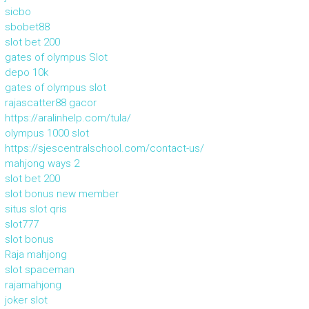
sicbo
sbobet88
slot bet 200
gates of olympus Slot
depo 10k
gates of olympus slot
rajascatter88 gacor
https://aralinhelp.com/tula/
olympus 1000 slot
https://sjescentralschool.com/contact-us/
mahjong ways 2
slot bet 200
slot bonus new member
situs slot qris
slot777
slot bonus
Raja mahjong
slot spaceman
rajamahjong
joker slot