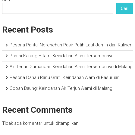
Cari
Recent Posts
Pesona Pantai Ngrenehan Pasir Putih Laut Jernih dan Kuliner
Pantai Karang Hitam: Keindahan Alam Tersembunyi
Air Terjun Gumandar: Keindahan Alam Tersembunyi di Malang
Pesona Danau Ranu Grati: Keindahan Alam di Pasuruan
Coban Baung: Keindahan Air Terjun Alami di Malang
Recent Comments
Tidak ada komentar untuk ditampilkan.