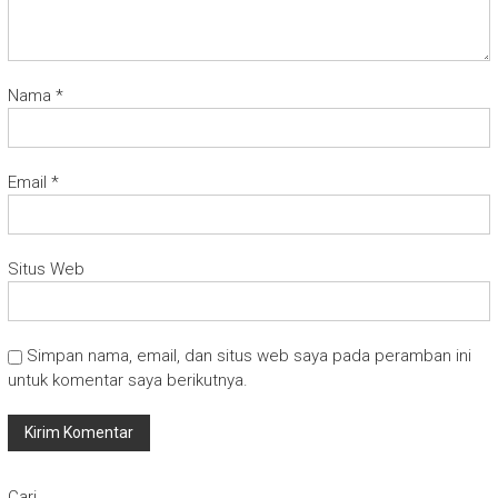
Nama
*
Email
*
Situs Web
Simpan nama, email, dan situs web saya pada peramban ini
untuk komentar saya berikutnya.
Cari