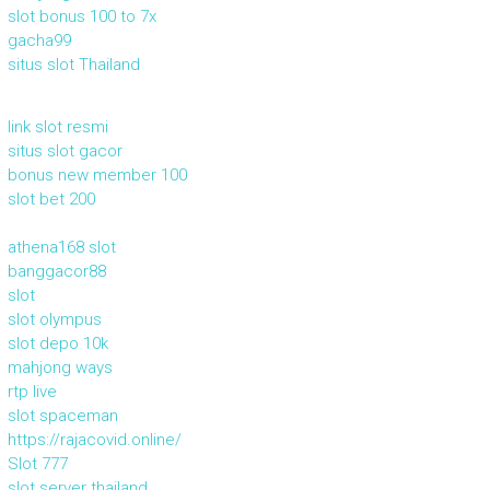
slot bonus 100 to 7x
gacha99
situs slot Thailand
link slot resmi
situs slot gacor
bonus new member 100
slot bet 200
athena168 slot
banggacor88
slot
slot olympus
slot depo 10k
mahjong ways
rtp live
slot spaceman
https://rajacovid.online/
Slot 777
slot server thailand