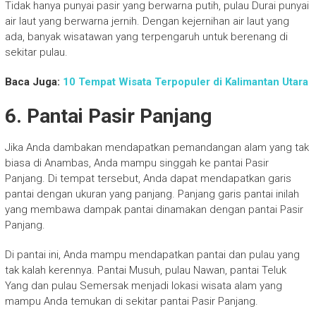
Tidak hanya punyai pasir yang berwarna putih, pulau Durai punyai
air laut yang berwarna jernih. Dengan kejernihan air laut yang
ada, banyak wisatawan yang terpengaruh untuk berenang di
sekitar pulau.
Baca Juga:
10 Tempat Wisata Terpopuler di Kalimantan Utara
6. Pantai Pasir Panjang
Jika Anda dambakan mendapatkan pemandangan alam yang tak
biasa di Anambas, Anda mampu singgah ke pantai Pasir
Panjang. Di tempat tersebut, Anda dapat mendapatkan garis
pantai dengan ukuran yang panjang. Panjang garis pantai inilah
yang membawa dampak pantai dinamakan dengan pantai Pasir
Panjang.
Di pantai ini, Anda mampu mendapatkan pantai dan pulau yang
tak kalah kerennya. Pantai Musuh, pulau Nawan, pantai Teluk
Yang dan pulau Semersak menjadi lokasi wisata alam yang
mampu Anda temukan di sekitar pantai Pasir Panjang.