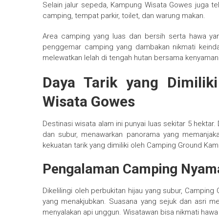
Selain jalur sepeda, Kampung Wisata Gowes juga te
camping, tempat parkir, toilet, dan warung makan.
Area camping yang luas dan bersih serta hawa ya
penggemar camping yang dambakan nikmati keinda
melewatkan lelah di tengah hutan bersama kenyamanan 
Daya Tarik yang Dimili
Wisata Gowes
Destinasi wisata alam ini punyai luas sekitar 5 hektar.
dan subur, menawarkan panorama yang memanjakan
kekuatan tarik yang dimiliki oleh Camping Ground Ka
Pengalaman Camping Nyama
Dikelilingi oleh perbukitan hijau yang subur, Cam
yang menakjubkan. Suasana yang sejuk dan asri menj
menyalakan api unggun. Wisatawan bisa nikmati hawa