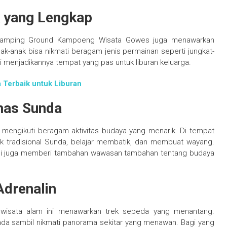
k yang Lengkap
 Camping Ground Kampoeng Wisata Gowes juga menawarkan
ak-anak bisa nikmati beragam jenis permainan seperti jungkat-
 ini menjadikannya tempat yang pas untuk liburan keluarga.
 Terbaik untuk Liburan
has Sunda
a mengikuti beragam aktivitas budaya yang menarik. Di tempat
k tradisional Sunda, belajar membatik, dan membuat wayang.
 tapi juga memberi tambahan wawasan tambahan tentang budaya
drenalin
 wisata alam ini menawarkan trek sepeda yang menantang.
ada sambil nikmati panorama sekitar yang menawan. Bagi yang