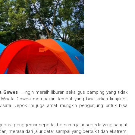
ta Gowes
– Ingin meraih liburan sekaligus camping yang tidak
Wisata Gowes merupakan tempat yang bisa kalian kunjungi.
wisata Depok ini juga amat mungkin pengunjung untuk bisa
bagi para penggemar sepeda, bersama jalur sepeda yang sangat
n, merasa dari jalur datar sampai yang berbukit dan ekstrem.