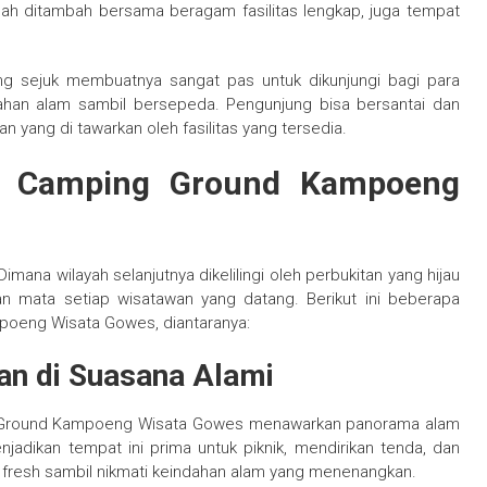
lah ditambah bersama beragam fasilitas lengkap, juga tempat
ng sejuk membuatnya sangat pas untuk dikunjungi bagi para
han alam sambil bersepeda. Pengunjung bisa bersantai dan
yang di tawarkan oleh fasilitas yang tersedia.
ki Camping Ground Kampoeng
 Dimana wilayah selanjutnya dikelilingi oleh perbukitan yang hijau
 mata setiap wisatawan yang datang. Berikut ini beberapa
mpoeng Wisata Gowes, diantaranya:
n di Suasana Alami
ping Ground Kampoeng Wisata Gowes menawarkan panorama alam
adikan tempat ini prima untuk piknik, mendirikan tenda, dan
 fresh sambil nikmati keindahan alam yang menenangkan.