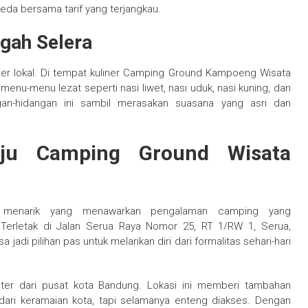
da bersama tarif yang terjangkau.
gah Selera
ner lokal. Di tempat kuliner Camping Ground Kampoeng Wisata
u-menu lezat seperti nasi liwet, nasi uduk, nasi kuning, dan
ngan-hidangan ini sambil merasakan suasana yang asri dan
ju Camping Ground Wisata
 menarik yang menawarkan pengalaman camping yang
Terletak di Jalan Serua Raya Nomor 25, RT 1/RW 1, Serua,
 jadi pilihan pas untuk melarikan diri dari formalitas sehari-hari
ter dari pusat kota Bandung. Lokasi ini memberi tambahan
ari keramaian kota, tapi selamanya enteng diakses. Dengan