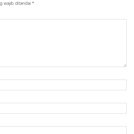
g wajib ditandai
*