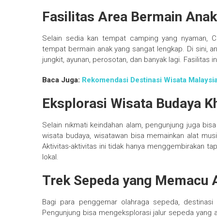
Fasilitas Area Bermain Ana
Selain sedia kan tempat camping yang nyaman,
tempat bermain anak yang sangat lengkap. Di sini, an
jungkit, ayunan, perosotan, dan banyak lagi. Fasilitas
Baca Juga:
Rekomendasi Destinasi Wisata Malaysia
Eksplorasi Wisata Budaya K
Selain nikmati keindahan alam, pengunjung juga bis
wisata budaya, wisatawan bisa memainkan alat musi
Aktivitas-aktivitas ini tidak hanya menggembirakan
lokal.
Trek Sepeda yang Memacu A
Bagi para penggemar olahraga sepeda, destinasi
Pengunjung bisa mengeksplorasi jalur sepeda yang 