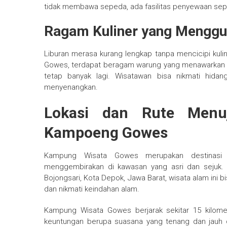
tidak membawa sepeda, ada fasilitas penyewaan sepe
Ragam Kuliner yang Menggu
Liburan merasa kurang lengkap tanpa mencicipi kuli
Gowes, terdapat beragam warung yang menawarkan men
tetap banyak lagi. Wisatawan bisa nikmati hida
menyenangkan.
Lokasi dan Rute Menu
Kampoeng Gowes
Kampung Wisata Gowes merupakan destinasi
menggembirakan di kawasan yang asri dan sejuk. 
Bojongsari, Kota Depok, Jawa Barat, wisata alam ini bisa
dan nikmati keindahan alam.
Kampung Wisata Gowes berjarak sekitar 15 kilome
keuntungan berupa suasana yang tenang dan jauh d