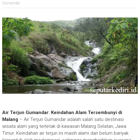
Gumandar
Air Terjun Gumandar: Keindahan Alam Tersembunyi di
Malang
– Air Terjun Gumandar adalah salah satu destinasi
wisata alam yang terletak di kawasan Malang Selatan, Jawa
Timur. Keindahan air terjun ini masih alami dan belum banyak