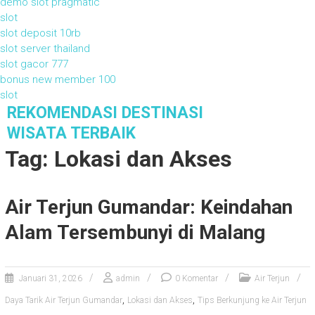
demo slot pragmatic
slot
slot deposit 10rb
slot server thailand
slot gacor 777
bonus new member 100
slot
S
REKOMENDASI DESTINASI
k
WISATA TERBAIK
i
Tag: Lokasi dan Akses
p
t
o
Air Terjun Gumandar: Keindahan
c
o
Alam Tersembunyi di Malang
n
t
e
n
Januari 31, 2026
admin
0 Komentar
Air Terjun
t
,
,
Daya Tarik Air Terjun Gumandar
Lokasi dan Akses
Tips Berkunjung ke Air Terjun