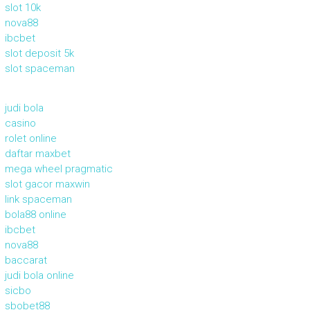
slot 10k
nova88
ibcbet
slot deposit 5k
slot spaceman
judi bola
casino
rolet online
daftar maxbet
mega wheel pragmatic
slot gacor maxwin
link spaceman
bola88 online
ibcbet
nova88
baccarat
judi bola online
sicbo
sbobet88