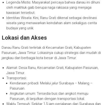
Legenda Mistis: Masyarakat percaya bahwa danau ini dihuni
oleh makhluk gaib berupa naga raksasa yang menjaga
kawasan tersebut.
Identitas Wisata: Kini, Ranu Grati dikenal sebagai destinasi
wisata yang menawarkan keindahan alam sekaligus cerita
budaya yang unik.
Lokasi dan Akses
Danau Ranu Grati terletak di Kecamatan Grati, Kabupaten
Pasuruan, Jawa Timur. Lokasinya cukup strategis dan mudah di
jangkau dari berbagai kota besar di Jawa Timur.
Alamat: Desa Ranu, Kecamatan Grati, Kabupaten Pasuruan,
Jawa Timur.
Transportasi:
Kendaraan pribadi: Melalui jalur Surabaya – Malang –
Pasuruan.
Angkutan umum: Tersedia bus dan angkot menuju
Pasuruan, di lanjutkan dengan transportasi lokal.
Waktu Tempuh: Sekitar 1,5 jam perjalanan dari Surabaya dan