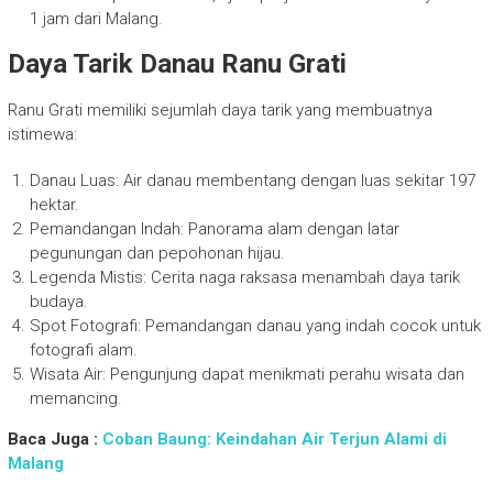
1 jam dari Malang.
Daya Tarik Danau Ranu Grati
Ranu Grati memiliki sejumlah daya tarik yang membuatnya
istimewa:
Danau Luas: Air danau membentang dengan luas sekitar 197
hektar.
Pemandangan Indah: Panorama alam dengan latar
pegunungan dan pepohonan hijau.
Legenda Mistis: Cerita naga raksasa menambah daya tarik
budaya.
Spot Fotografi: Pemandangan danau yang indah cocok untuk
fotografi alam.
Wisata Air: Pengunjung dapat menikmati perahu wisata dan
memancing.
Baca Juga :
Coban Baung: Keindahan Air Terjun Alami di
Malang