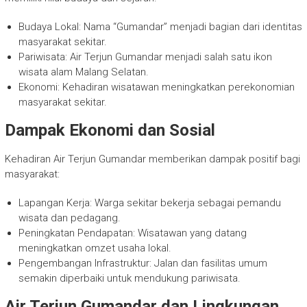
Budaya Lokal: Nama “Gumandar” menjadi bagian dari identitas
masyarakat sekitar.
Pariwisata: Air Terjun Gumandar menjadi salah satu ikon
wisata alam Malang Selatan.
Ekonomi: Kehadiran wisatawan meningkatkan perekonomian
masyarakat sekitar.
Dampak Ekonomi dan Sosial
Kehadiran Air Terjun Gumandar memberikan dampak positif bagi
masyarakat:
Lapangan Kerja: Warga sekitar bekerja sebagai pemandu
wisata dan pedagang.
Peningkatan Pendapatan: Wisatawan yang datang
meningkatkan omzet usaha lokal.
Pengembangan Infrastruktur: Jalan dan fasilitas umum
semakin diperbaiki untuk mendukung pariwisata.
Air Terjun Gumandar dan Lingkungan