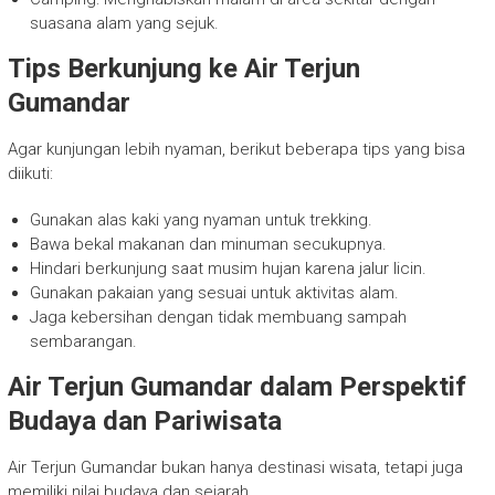
suasana alam yang sejuk.
Tips Berkunjung ke Air Terjun
Gumandar
Agar kunjungan lebih nyaman, berikut beberapa tips yang bisa
diikuti:
Gunakan alas kaki yang nyaman untuk trekking.
Bawa bekal makanan dan minuman secukupnya.
Hindari berkunjung saat musim hujan karena jalur licin.
Gunakan pakaian yang sesuai untuk aktivitas alam.
Jaga kebersihan dengan tidak membuang sampah
sembarangan.
Air Terjun Gumandar dalam Perspektif
Budaya dan Pariwisata
Air Terjun Gumandar bukan hanya destinasi wisata, tetapi juga
memiliki nilai budaya dan sejarah.