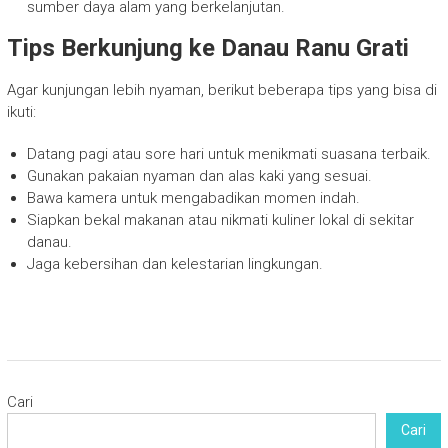
sumber daya alam yang berkelanjutan.
Tips Berkunjung ke Danau Ranu Grati
Agar kunjungan lebih nyaman, berikut beberapa tips yang bisa di
ikuti:
Datang pagi atau sore hari untuk menikmati suasana terbaik.
Gunakan pakaian nyaman dan alas kaki yang sesuai.
Bawa kamera untuk mengabadikan momen indah.
Siapkan bekal makanan atau nikmati kuliner lokal di sekitar
danau.
Jaga kebersihan dan kelestarian lingkungan.
Cari
Cari