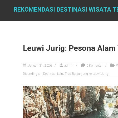
Skip
to
REKOMENDASI DESTINASI WISATA T
content
Leuwi Jurig: Pesona Alam
Januari 31, 2026
admin
0 Komentar
W
,
Dibandingkan Destinasi Lain
Tips Berkunjung ke Leuwi Jurig