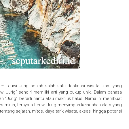
– Leuwi Jurig adalah salah satu destinasi wisata alam yang
i Jurig” sendiri memiliki arti yang cukup unik. Dalam bahasa
gkan “Jurig” berarti hantu atau makhluk halus. Nama ini membuat
eramkan, ternyata Leuwi Jurig menyimpan keindahan alam yang
tentang sejarah, mitos, daya tarik wisata, akses, hingga potensi