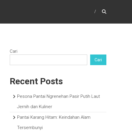
Cari
Cari
Recent Posts
Pesona Pantai Ngrenehan Pasir Putih Laut
Jernih dan Kuliner
Pantai Karang Hitam: Keindahan Alam
Tersembunyi