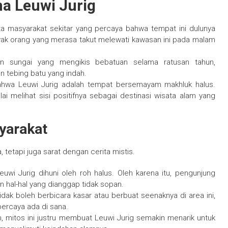
ma Leuwi Jurig
a masyarakat sekitar yang percaya bahwa tempat ini dulunya
anyak orang yang merasa takut melewati kawasan ini pada malam
ran sungai yang mengikis bebatuan selama ratusan tahun,
n tebing batu yang indah.
ahwa Leuwi Jurig adalah tempat bersemayam makhluk halus.
ai melihat sisi positifnya sebagai destinasi wisata alam yang
yarakat
 tetapi juga sarat dengan cerita mistis.
uwi Jurig dihuni oleh roh halus. Oleh karena itu, pengunjung
n hal-hal yang dianggap tidak sopan.
ak boleh berbicara kasar atau berbuat seenaknya di area ini,
ercaya ada di sana.
 mitos ini justru membuat Leuwi Jurig semakin menarik untuk