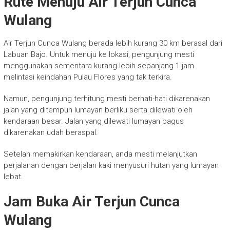
Rute Menuju Air Terjun Cunca
Wulang
Air Terjun Cunca Wulang berada lebih kurang 30 km berasal dari
Labuan Bajo. Untuk menuju ke lokasi, pengunjung mesti
menggunakan sementara kurang lebih sepanjang 1 jam
melintasi keindahan Pulau Flores yang tak terkira.
Namun, pengunjung terhitung mesti berhati-hati dikarenakan
jalan yang ditempuh lumayan berliku serta dilewati oleh
kendaraan besar. Jalan yang dilewati lumayan bagus
dikarenakan udah beraspal.
Setelah memakirkan kendaraan, anda mesti melanjutkan
perjalanan dengan berjalan kaki menyusuri hutan yang lumayan
lebat.
Jam Buka Air Terjun Cunca
Wulang