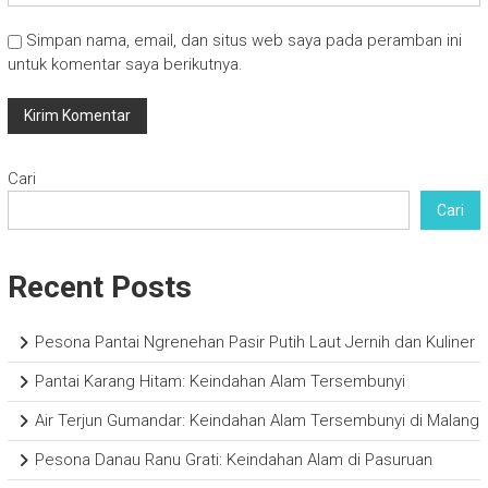
Simpan nama, email, dan situs web saya pada peramban ini
untuk komentar saya berikutnya.
Cari
Cari
Recent Posts
Pesona Pantai Ngrenehan Pasir Putih Laut Jernih dan Kuliner
Pantai Karang Hitam: Keindahan Alam Tersembunyi
Air Terjun Gumandar: Keindahan Alam Tersembunyi di Malang
Pesona Danau Ranu Grati: Keindahan Alam di Pasuruan