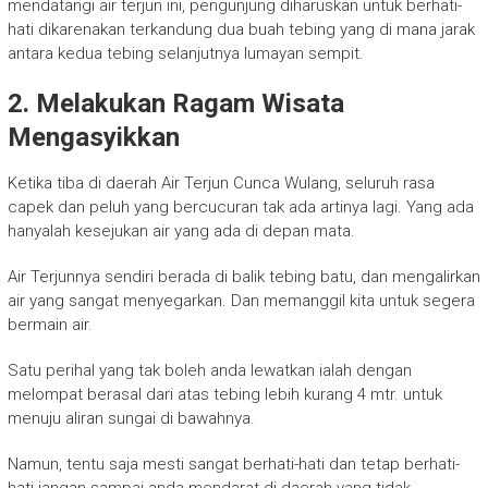
mendatangi air terjun ini, pengunjung diharuskan untuk berhati-
hati dikarenakan terkandung dua buah tebing yang di mana jarak
antara kedua tebing selanjutnya lumayan sempit.
2. Melakukan Ragam Wisata
Mengasyikkan
Ketika tiba di daerah Air Terjun Cunca Wulang, seluruh rasa
capek dan peluh yang bercucuran tak ada artinya lagi. Yang ada
hanyalah kesejukan air yang ada di depan mata.
Air Terjunnya sendiri berada di balik tebing batu, dan mengalirkan
air yang sangat menyegarkan. Dan memanggil kita untuk segera
bermain air.
Satu perihal yang tak boleh anda lewatkan ialah dengan
melompat berasal dari atas tebing lebih kurang 4 mtr. untuk
menuju aliran sungai di bawahnya.
Namun, tentu saja mesti sangat berhati-hati dan tetap berhati-