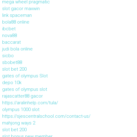
mega wheel pragmatic
slot gacor maxwin
link spaceman
bola88 online
ibcbet
nova88
baccarat
judi bola online
sicbo
sbobet88
slot bet 200
gates of olympus Slot
depo 10k
gates of olympus slot
rajascatter88 gacor
https://aralinhelp.com/tula/
olympus 1000 slot
https://sjescentralschool.com/contact-us/
mahjong ways 2
slot bet 200
slot bonus new member