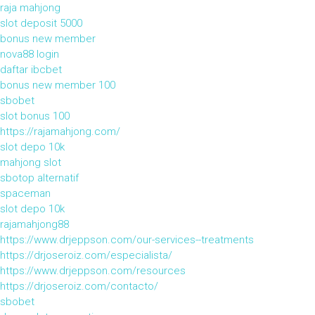
raja mahjong
slot deposit 5000
bonus new member
nova88 login
daftar ibcbet
bonus new member 100
sbobet
slot bonus 100
https://rajamahjong.com/
slot depo 10k
mahjong slot
sbotop alternatif
spaceman
slot depo 10k
rajamahjong88
https://www.drjeppson.com/our-services--treatments
https://drjoseroiz.com/especialista/
https://www.drjeppson.com/resources
https://drjoseroiz.com/contacto/
sbobet