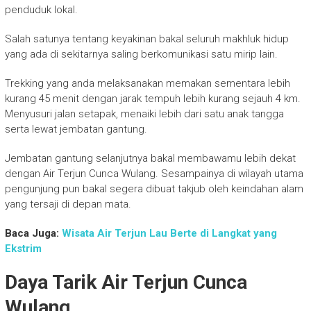
penduduk lokal.
Salah satunya tentang keyakinan bakal seluruh makhluk hidup
yang ada di sekitarnya saling berkomunikasi satu mirip lain.
Trekking yang anda melaksanakan memakan sementara lebih
kurang 45 menit dengan jarak tempuh lebih kurang sejauh 4 km.
Menyusuri jalan setapak, menaiki lebih dari satu anak tangga
serta lewat jembatan gantung.
Jembatan gantung selanjutnya bakal membawamu lebih dekat
dengan Air Terjun Cunca Wulang. Sesampainya di wilayah utama
pengunjung pun bakal segera dibuat takjub oleh keindahan alam
yang tersaji di depan mata.
Baca Juga:
Wisata Air Terjun Lau Berte di Langkat yang
Ekstrim
Daya Tarik Air Terjun Cunca
Wulang