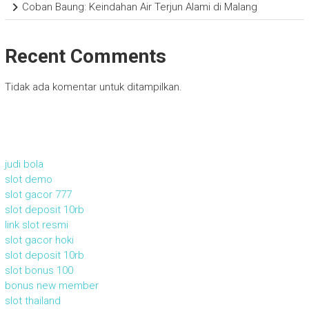
Coban Baung: Keindahan Air Terjun Alami di Malang
Recent Comments
Tidak ada komentar untuk ditampilkan.
judi bola
slot demo
slot gacor 777
slot deposit 10rb
link slot resmi
slot gacor hoki
slot deposit 10rb
slot bonus 100
bonus new member
slot thailand