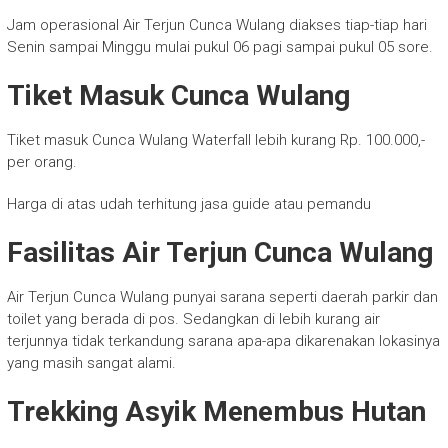
Jam operasional Air Terjun Cunca Wulang diakses tiap-tiap hari
Senin sampai Minggu mulai pukul 06 pagi sampai pukul 05 sore.
Tiket Masuk Cunca Wulang
Tiket masuk Cunca Wulang Waterfall lebih kurang Rp. 100.000,-
per orang.
Harga di atas udah terhitung jasa guide atau pemandu
Fasilitas Air Terjun Cunca Wulang
Air Terjun Cunca Wulang punyai sarana seperti daerah parkir dan
toilet yang berada di pos. Sedangkan di lebih kurang air
terjunnya tidak terkandung sarana apa-apa dikarenakan lokasinya
yang masih sangat alami.
Trekking Asyik Menembus Hutan