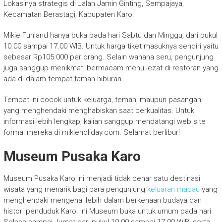
Lokasinya strategis di Jalan Jamin Ginting, Sempajaya,
Kecamatan Berastagi, Kabupaten Karo.
Mikie Funland hanya buka pada hari Sabtu dan Minggu, dari pukul
10.00 sampai 17.00 WIB. Untuk harga tiket masuknya sendiri yaitu
sebesar Rp105.000 per orang. Selain wahana seru, pengunjung
juga sanggup menikmati bermacam menu lezat di restoran yang
ada di dalam tempat taman hiburan.
Tempat ini cocok untuk keluarga, teman, maupun pasangan
yang menghendaki menghabiskan saat berkualitas. Untuk
informasi lebih lengkap, kalian sanggup mendatangi web site
formal mereka di mikieholiday.com. Selamat berlibur!
Museum Pusaka Karo
Museum Pusaka Karo ini menjadi tidak benar satu destinasi
wisata yang menarik bagi para pengunjung
keluaran macau
yang
menghendaki mengenal lebih dalam berkenaan budaya dan
histori penduduk Karo. Ini Museum buka untuk umum pada hari