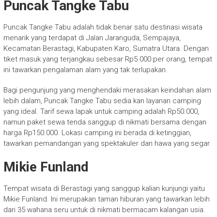
Puncak Tangke Tabu
Puncak Tangke Tabu adalah tidak benar satu destinasi wisata
menarik yang terdapat di Jalan Jaranguda, Sempajaya,
Kecamatan Berastagi, Kabupaten Karo, Sumatra Utara. Dengan
tiket masuk yang terjangkau sebesar Rp5.000 per orang, tempat
ini tawarkan pengalaman alam yang tak terlupakan.
Bagi pengunjung yang menghendaki merasakan keindahan alam
lebih dalam, Puncak Tangke Tabu sedia kan layanan camping
yang ideal. Tarif sewa lapak untuk camping adalah Rp50.000,
namun paket sewa tenda sanggup di nikmati bersama dengan
harga Rp150.000. Lokasi camping ini berada di ketinggian,
tawarkan pemandangan yang spektakuler dan hawa yang segar.
Mikie Funland
Tempat wisata di Berastagi yang sanggup kalian kunjungi yaitu
Mikie Funland. Ini merupakan taman hiburan yang tawarkan lebih
dari 35 wahana seru untuk di nikmati bermacam kalangan usia.