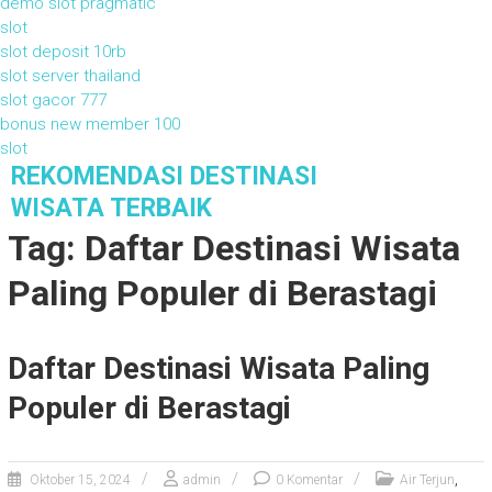
demo slot pragmatic
slot
slot deposit 10rb
slot server thailand
slot gacor 777
bonus new member 100
slot
S
REKOMENDASI DESTINASI
k
WISATA TERBAIK
i
Tag: Daftar Destinasi Wisata
p
t
Paling Populer di Berastagi
o
c
o
Daftar Destinasi Wisata Paling
n
t
Populer di Berastagi
e
n
t
,
Oktober 15, 2024
admin
0 Komentar
Air Terjun