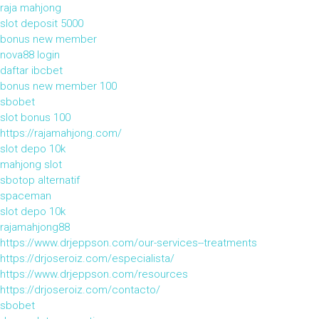
raja mahjong
slot deposit 5000
bonus new member
nova88 login
daftar ibcbet
bonus new member 100
sbobet
slot bonus 100
https://rajamahjong.com/
slot depo 10k
mahjong slot
sbotop alternatif
spaceman
slot depo 10k
rajamahjong88
https://www.drjeppson.com/our-services--treatments
https://drjoseroiz.com/especialista/
https://www.drjeppson.com/resources
https://drjoseroiz.com/contacto/
sbobet