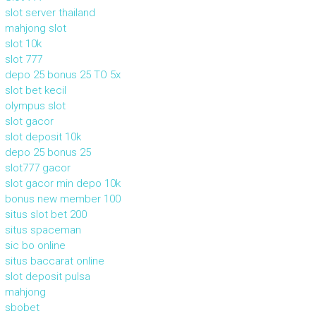
slot server thailand
mahjong slot
slot 10k
slot 777
depo 25 bonus 25 TO 5x
slot bet kecil
olympus slot
slot gacor
slot deposit 10k
depo 25 bonus 25
slot777 gacor
slot gacor min depo 10k
bonus new member 100
situs slot bet 200
situs spaceman
sic bo online
situs baccarat online
slot deposit pulsa
mahjong
sbobet