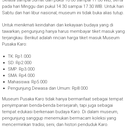
Selasa sampai Jumat dari pukul 10.00 sampai 17.00 WIB, serta
pada hari Minggu dari pukul 14.30 sampai 17.30 WIB. Untuk hari
Sabtu dan hari libur nasional, museum ini tidak buka alias tutup.
Untuk menikmati keindahan dan kekayaan budaya yang di
tawarkan, pengunjung hanya harus membayar tiket masuk yang
terjangkau. Berikut adalah rincian harga tiket masuk Museum
Pusaka Karo:
TK: Rp1.000
SD: Rp2.000
SMP: Rp3.000
SMA: Rp4.000
Mahasiswa: Rp5.000
Pengunjung Dewasa dan Umum: Rp8.000
Museum Pusaka Karo tidak hanya bermanfaat sebagai tempat
penyimpanan benda-benda bersejarah, tapi juga sebagai
tempat edukasi berkenaan budaya Karo. Di dalam museum,
pengunjung sanggup menemukan bermacam koleksi yang
mencerminkan tradisi, seni, dan histori penduduk Karo.