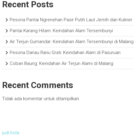
Recent Posts
Pesona Pantai Ngrenehan Pasir Putih Laut Jernih dan Kuliner
Pantai Karang Hitam: Keindahan Alam Tersembunyi
Air Terjun Gumandar: Keindahan Alam Tersembunyi di Malang
Pesona Danau Ranu Grati: Keindahan Alam di Pasuruan
Coban Baung: Keindahan Air Terjun Alami di Malang
Recent Comments
Tidak ada komentar untuk ditampilkan.
judi bola