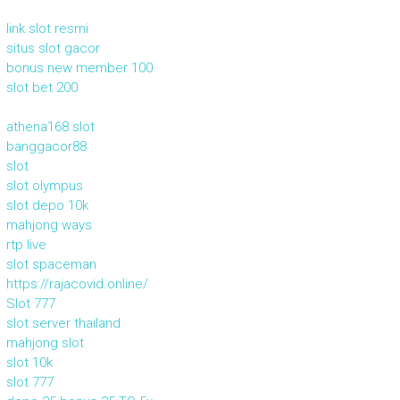
link slot resmi
situs slot gacor
bonus new member 100
slot bet 200
athena168 slot
banggacor88
slot
slot olympus
slot depo 10k
mahjong ways
rtp live
slot spaceman
https://rajacovid.online/
Slot 777
slot server thailand
mahjong slot
slot 10k
slot 777