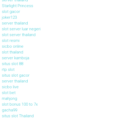
Starlight Princess
slot gacor
joker123
server thailand
slot server luar negeri
slot server thailand
slot resmi
sicbo online
slot thailand
server kamboja
situs slot 88
rtp slot
situs slot gacor
server thailand
sicbo live
slot bet
mahjong
slot bonus 100 to 7x
gacha99
situs slot Thailand