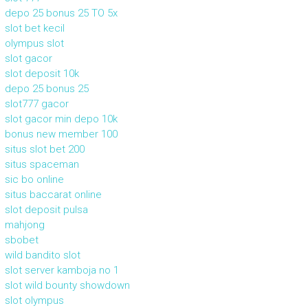
depo 25 bonus 25 TO 5x
slot bet kecil
olympus slot
slot gacor
slot deposit 10k
depo 25 bonus 25
slot777 gacor
slot gacor min depo 10k
bonus new member 100
situs slot bet 200
situs spaceman
sic bo online
situs baccarat online
slot deposit pulsa
mahjong
sbobet
wild bandito slot
slot server kamboja no 1
slot wild bounty showdown
slot olympus