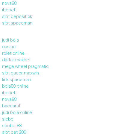
nova88
ibcbet
slot deposit 5k
slot spaceman
judi bola
casino
rolet online
daftar maxbet
mega wheel pragmatic
slot gacor maxwin
link spaceman
bola88 online
ibcbet
nova88
baccarat
judi bola online
sicbo
sbobet88
slot bet 200