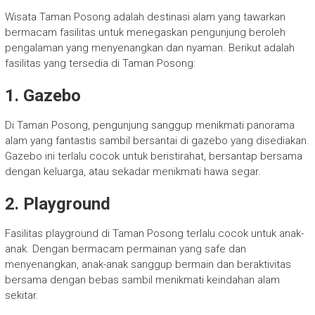
Wisata Taman Posong adalah destinasi alam yang tawarkan
bermacam fasilitas untuk menegaskan pengunjung beroleh
pengalaman yang menyenangkan dan nyaman. Berikut adalah
fasilitas yang tersedia di Taman Posong:
1. Gazebo
Di Taman Posong, pengunjung sanggup menikmati panorama
alam yang fantastis sambil bersantai di gazebo yang disediakan.
Gazebo ini terlalu cocok untuk beristirahat, bersantap bersama
dengan keluarga, atau sekadar menikmati hawa segar.
2. Playground
Fasilitas playground di Taman Posong terlalu cocok untuk anak-
anak. Dengan bermacam permainan yang safe dan
menyenangkan, anak-anak sanggup bermain dan beraktivitas
bersama dengan bebas sambil menikmati keindahan alam
sekitar.