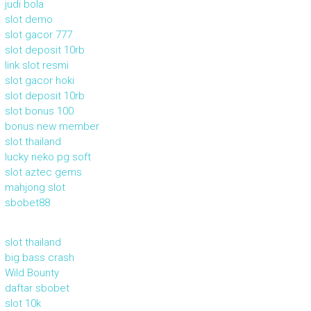
judi bola
slot demo
slot gacor 777
slot deposit 10rb
link slot resmi
slot gacor hoki
slot deposit 10rb
slot bonus 100
bonus new member
slot thailand
lucky neko pg soft
slot aztec gems
mahjong slot
sbobet88
slot thailand
big bass crash
Wild Bounty
daftar sbobet
slot 10k