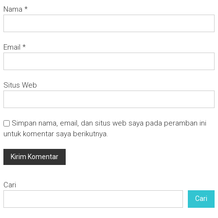
Nama
*
Email
*
Situs Web
Simpan nama, email, dan situs web saya pada peramban ini
untuk komentar saya berikutnya.
Cari
Cari