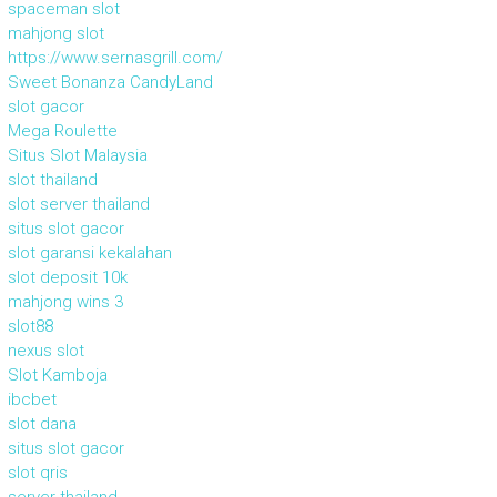
spaceman slot
mahjong slot
https://www.sernasgrill.com/
Sweet Bonanza CandyLand
slot gacor
Mega Roulette
Situs Slot Malaysia
slot thailand
slot server thailand
situs slot gacor
slot garansi kekalahan
slot deposit 10k
mahjong wins 3
slot88
nexus slot
Slot Kamboja
ibcbet
slot dana
situs slot gacor
slot qris
server thailand