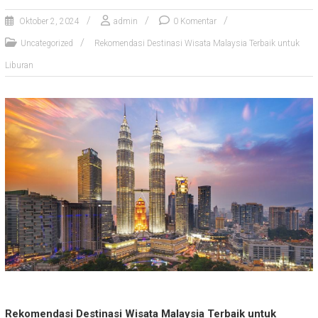
Oktober 2, 2024
admin
0 Komentar
Uncategorized
Rekomendasi Destinasi Wisata Malaysia Terbaik untuk
Liburan
Rekomendasi Destinasi Wisata Malaysia Terbaik untuk