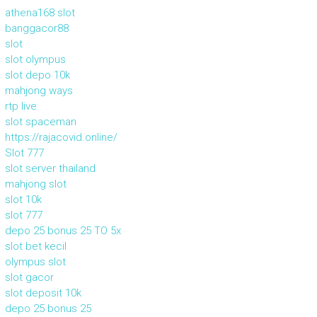
athena168 slot
banggacor88
slot
slot olympus
slot depo 10k
mahjong ways
rtp live
slot spaceman
https://rajacovid.online/
Slot 777
slot server thailand
mahjong slot
slot 10k
slot 777
depo 25 bonus 25 TO 5x
slot bet kecil
olympus slot
slot gacor
slot deposit 10k
depo 25 bonus 25