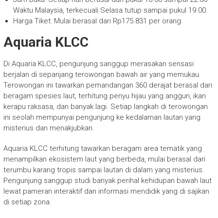
Waktu Malaysia, terkecuali Selasa tutup sampai pukul 19.00.
Harga Tiket: Mulai berasal dari Rp175.831 per orang.
Aquaria KLCC
Di Aquaria KLCC, pengunjung sanggup merasakan sensasi
berjalan di sepanjang terowongan bawah air yang memukau.
Terowongan ini tawarkan pemandangan 360 derajat berasal dari
beragam spesies laut, terhitung penyu hijau yang anggun, ikan
kerapu raksasa, dan banyak lagi. Setiap langkah di terowongan
ini seolah mempunyai pengunjung ke kedalaman lautan yang
misterius dan menakjubkan.
Aquaria KLCC terhitung tawarkan beragam area tematik yang
menampilkan ekosistem laut yang berbeda, mulai berasal dari
terumbu karang tropis sampai lautan di dalam yang misterius.
Pengunjung sanggup studi banyak perihal kehidupan bawah laut
lewat pameran interaktif dan informasi mendidik yang di sajikan
di setiap zona.