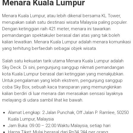
Menara Kuala Lumpur
Menara Kuala Lumpur, atau lebih dikenal bersama KL Tower,
merupakan salah satu destinasi wisata Malaysia paling populer.
Dengan ketinggian raih 421 meter, menara ini tawarkan
pemandangan spektakuler berasal dari atas yang tak boleh
kalian lewatkan. Menara Kuala Lumpur adalah menara komunikasi
yang terhitung berfaedah sebagai objek wisata.
Salah satu kekuatan tarik utama Menara Kuala Lumpur adalah
Sky Deck. Di sini, pengunjung sanggup nikmati pemandangan
kota Kuala Lumpur berasal dari ketinggian yang menakjubkan.
Untuk pengalaman yang lebih ekstrem, pengunjung sanggup
coba Sky Box, sebuah kaca transparan yang memungkinkan
kalian berdiri di luar menara dan merasakan sensasi layaknya
melayang di udara sambil lihat ke bawah.
Alamat Lengkap: 2 Jalan Punchak, Off Jalan P. Ramlee, 50250
Kuala Lumpur, Malaysia
Jam Buka: 09.00 – 22.00 Waktu Malaysia, setiap hari
Harga Tiket: Mulai berasal dari Rp34.244 per orang