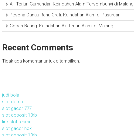
Air Terjun Gumandar: Keindahan Alam Tersembunyi di Malang
Pesona Danau Ranu Grati: Keindahan Alam di Pasuruan
Coban Baung: Keindahan Air Terjun Alami di Malang
Recent Comments
Tidak ada komentar untuk ditampilkan.
judi bola
slot demo
slot gacor 777
slot deposit 10rb
link slot resmi
slot gacor hoki
slot deposit 10rb