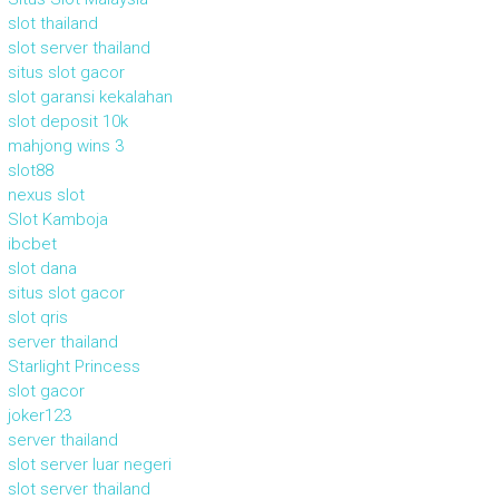
slot thailand
slot server thailand
situs slot gacor
slot garansi kekalahan
slot deposit 10k
mahjong wins 3
slot88
nexus slot
Slot Kamboja
ibcbet
slot dana
situs slot gacor
slot qris
server thailand
Starlight Princess
slot gacor
joker123
server thailand
slot server luar negeri
slot server thailand