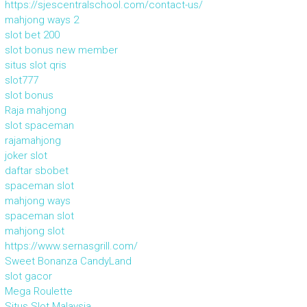
https://sjescentralschool.com/contact-us/
mahjong ways 2
slot bet 200
slot bonus new member
situs slot qris
slot777
slot bonus
Raja mahjong
slot spaceman
rajamahjong
joker slot
daftar sbobet
spaceman slot
mahjong ways
spaceman slot
mahjong slot
https://www.sernasgrill.com/
Sweet Bonanza CandyLand
slot gacor
Mega Roulette
Situs Slot Malaysia