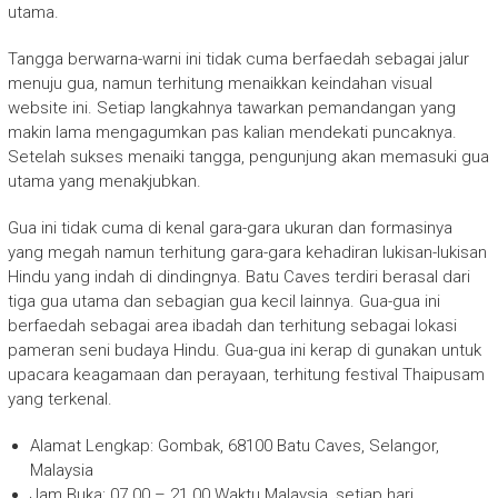
utama.
Tangga berwarna-warni ini tidak cuma berfaedah sebagai jalur
menuju gua, namun terhitung menaikkan keindahan visual
website ini. Setiap langkahnya tawarkan pemandangan yang
makin lama mengagumkan pas kalian mendekati puncaknya.
Setelah sukses menaiki tangga, pengunjung akan memasuki gua
utama yang menakjubkan.
Gua ini tidak cuma di kenal gara-gara ukuran dan formasinya
yang megah namun terhitung gara-gara kehadiran lukisan-lukisan
Hindu yang indah di dindingnya. Batu Caves terdiri berasal dari
tiga gua utama dan sebagian gua kecil lainnya. Gua-gua ini
berfaedah sebagai area ibadah dan terhitung sebagai lokasi
pameran seni budaya Hindu. Gua-gua ini kerap di gunakan untuk
upacara keagamaan dan perayaan, terhitung festival Thaipusam
yang terkenal.
Alamat Lengkap: Gombak, 68100 Batu Caves, Selangor,
Malaysia
Jam Buka: 07.00 – 21.00 Waktu Malaysia, setiap hari