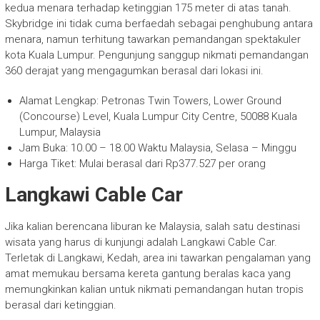
kedua menara terhadap ketinggian 175 meter di atas tanah.
Skybridge ini tidak cuma berfaedah sebagai penghubung antara
menara, namun terhitung tawarkan pemandangan spektakuler
kota Kuala Lumpur. Pengunjung sanggup nikmati pemandangan
360 derajat yang mengagumkan berasal dari lokasi ini.
Alamat Lengkap: Petronas Twin Towers, Lower Ground
(Concourse) Level, Kuala Lumpur City Centre, 50088 Kuala
Lumpur, Malaysia
Jam Buka: 10.00 – 18.00 Waktu Malaysia, Selasa – Minggu
Harga Tiket: Mulai berasal dari Rp377.527 per orang
Langkawi Cable Car
Jika kalian berencana liburan ke Malaysia, salah satu destinasi
wisata yang harus di kunjungi adalah Langkawi Cable Car.
Terletak di Langkawi, Kedah, area ini tawarkan pengalaman yang
amat memukau bersama kereta gantung beralas kaca yang
memungkinkan kalian untuk nikmati pemandangan hutan tropis
berasal dari ketinggian.