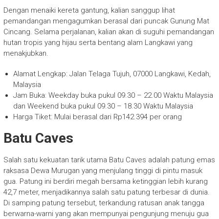
Dengan menaiki kereta gantung, kalian sanggup lihat
pemandangan mengagumkan berasal dari puncak Gunung Mat
Cincang. Selama perjalanan, kalian akan di suguhi pemandangan
hutan tropis yang hijau serta bentang alam Langkawi yang
menakjubkan.
Alamat Lengkap: Jalan Telaga Tujuh, 07000 Langkawi, Kedah,
Malaysia
Jam Buka: Weekday buka pukul 09.30 – 22.00 Waktu Malaysia
dan Weekend buka pukul 09.30 – 18.30 Waktu Malaysia
Harga Tiket: Mulai berasal dari Rp142.394 per orang
Batu Caves
Salah satu kekuatan tarik utama Batu Caves adalah patung emas
raksasa Dewa Murugan yang menjulang tinggi di pintu masuk
gua. Patung ini berdiri megah bersama ketinggian lebih kurang
42,7 meter, menjadikannya salah satu patung terbesar di dunia.
Di samping patung tersebut, terkandung ratusan anak tangga
berwarna-warni yang akan mempunyai pengunjung menuju gua