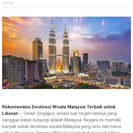
Liburan
Rekomendasi Destinasi Wisata Malaysia Terbaik untuk
Liburan
– Selain Singapur, wisata luar negeri lainnya yang
sanggup kalian kunjungi adalah Malaysia. Negara ini memiliki
banyak sekali destinasi wisata Malaysia yang seru dan harus