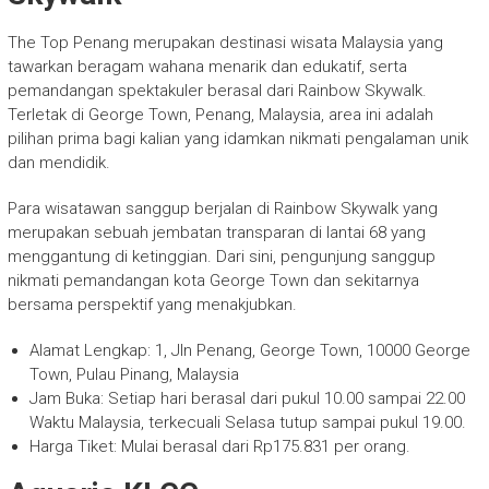
The Top Penang merupakan destinasi wisata Malaysia yang
tawarkan beragam wahana menarik dan edukatif, serta
pemandangan spektakuler berasal dari Rainbow Skywalk.
Terletak di George Town, Penang, Malaysia, area ini adalah
pilihan prima bagi kalian yang idamkan nikmati pengalaman unik
dan mendidik.
Para wisatawan sanggup berjalan di Rainbow Skywalk yang
merupakan sebuah jembatan transparan di lantai 68 yang
menggantung di ketinggian. Dari sini, pengunjung sanggup
nikmati pemandangan kota George Town dan sekitarnya
bersama perspektif yang menakjubkan.
Alamat Lengkap: 1, Jln Penang, George Town, 10000 George
Town, Pulau Pinang, Malaysia
Jam Buka: Setiap hari berasal dari pukul 10.00 sampai 22.00
Waktu Malaysia, terkecuali Selasa tutup sampai pukul 19.00.
Harga Tiket: Mulai berasal dari Rp175.831 per orang.