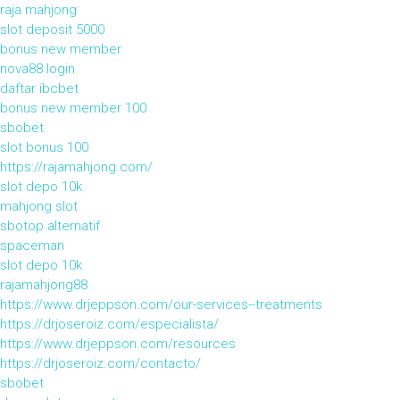
raja mahjong
slot deposit 5000
bonus new member
nova88 login
daftar ibcbet
bonus new member 100
sbobet
slot bonus 100
https://rajamahjong.com/
slot depo 10k
mahjong slot
sbotop alternatif
spaceman
slot depo 10k
rajamahjong88
https://www.drjeppson.com/our-services--treatments
https://drjoseroiz.com/especialista/
https://www.drjeppson.com/resources
https://drjoseroiz.com/contacto/
sbobet