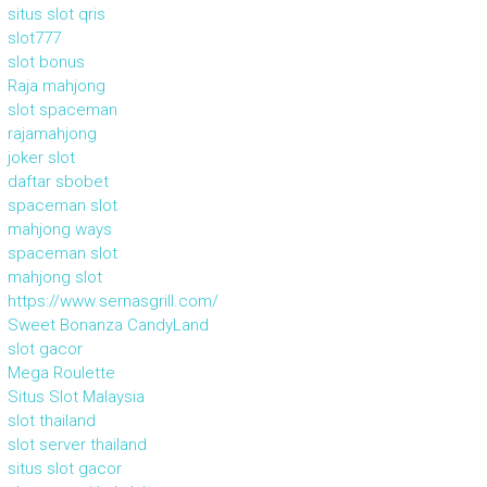
situs slot qris
slot777
slot bonus
Raja mahjong
slot spaceman
rajamahjong
joker slot
daftar sbobet
spaceman slot
mahjong ways
spaceman slot
mahjong slot
https://www.sernasgrill.com/
Sweet Bonanza CandyLand
slot gacor
Mega Roulette
Situs Slot Malaysia
slot thailand
slot server thailand
situs slot gacor