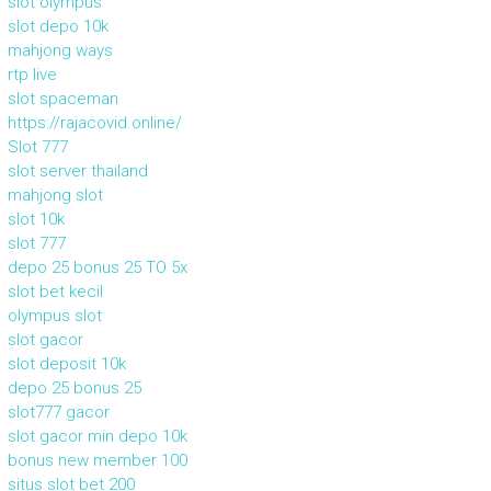
slot olympus
slot depo 10k
mahjong ways
rtp live
slot spaceman
https://rajacovid.online/
Slot 777
slot server thailand
mahjong slot
slot 10k
slot 777
depo 25 bonus 25 TO 5x
slot bet kecil
olympus slot
slot gacor
slot deposit 10k
depo 25 bonus 25
slot777 gacor
slot gacor min depo 10k
bonus new member 100
situs slot bet 200