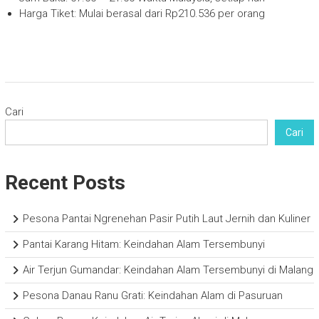
Harga Tiket: Mulai berasal dari Rp210.536 per orang
Cari
Cari
Recent Posts
Pesona Pantai Ngrenehan Pasir Putih Laut Jernih dan Kuliner
Pantai Karang Hitam: Keindahan Alam Tersembunyi
Air Terjun Gumandar: Keindahan Alam Tersembunyi di Malang
Pesona Danau Ranu Grati: Keindahan Alam di Pasuruan