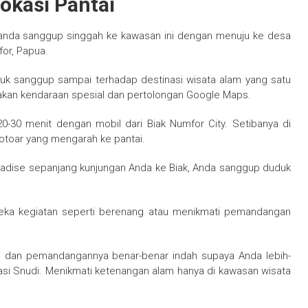
okasi Pantai
 anda sanggup singgah ke kawasan ini dengan menuju ke desa
for, Papua.
uk sanggup sampai terhadap destinasi wisata alam yang satu
kan kendaraan spesial dan pertolongan Google Maps.
0-30 menit dengan mobil dari Biak Numfor City. Setibanya di
rotoar yang mengarah ke pantai.
radise sepanjang kunjungan Anda ke Biak, Anda sanggup duduk
aneka kegiatan seperti berenang atau menikmati pemandangan
uas dan pemandangannya benar-benar indah supaya Anda lebih-
asi Snudi. Menikmati ketenangan alam hanya di kawasan wisata