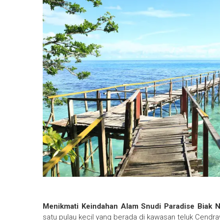
Menikmati Keindahan Alam Snudi Paradise Biak 
satu pulau kecil yang berada di kawasan teluk Cendra