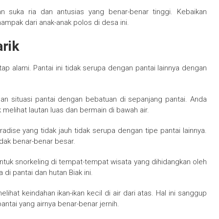
n suka ria dan antusias yang benar-benar tinggi. Kebaikan
ampak dari anak-anak polos di desa ini.
rik
etap alami. Pantai ini tidak serupa dengan pantai lainnya dengan
gan situasi pantai dengan bebatuan di sepanjang pantai. Anda
melihat lautan luas dan bermain di bawah air.
dise yang tidak jauh tidak serupa dengan tipe pantai lainnya.
idak benar-benar besar.
uk snorkeling di tempat-tempat wisata yang dihidangkan oleh
i pantai dan hutan Biak ini.
ihat keindahan ikan-ikan kecil di air dari atas. Hal ini sanggup
antai yang airnya benar-benar jernih.