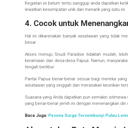
Kegiatan ini belum tentu sanggup anda dapatkan ketik
lewatkan kesempatan unik dan menarik yang satu ini.
4. Cocok untuk Menenangkan
Hal ini dikarenakan banyak wisatawan yang tidak me
besar.
Akses menuju Snudi Paradise tidaklah mudah, lebih
keramaian dan desa-desa Papua. Namun, masyaraka
tengah berlibur.
Pantai Papua benar-benar sesuai bagi mereka yang 
wisatawan yang singgah dan merasakan keunikan ters
Suasana yang Anda dapatkan pun semakin istimewa d
yang benar-benar jernih ini dengan menenangkan diri d
Baca Juga:
Pesona Surga Tersembunyi Pulau Lemu