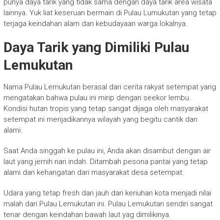
punya daya tarik yang tidak sama dengan daya tarik area wisata
lainnya. Yuk liat keseruan bermain di Pulau Lumukutan yang tetap
terjaga keindahan alam dan kebudayaan warga lokalnya.
Daya Tarik yang Dimiliki Pulau
Lemukutan
Nama Pulau Lemukutan berasal dari cerita rakyat setempat yang
mengatakan bahwa pulau ini mirip dengan seekor lembu.
Kondisi hutan tropis yang tetap sangat dijaga oleh masyarakat
setempat ini menjadikannya wilayah yang begitu cantik dan
alami.
Saat Anda singgah ke pulau ini, Anda akan disambut dengan air
laut yang jernih nan indah. Ditambah pesona pantai yang tetap
alami dan kehangatan dari masyarakat desa setempat.
Udara yang tetap fresh dan jauh dari keriuhan kota menjadi nilai
malah dari Pulau Lemukutan ini. Pulau Lemukutan sendiri sangat
tenar dengan keindahan bawah laut yag dimilikinya.