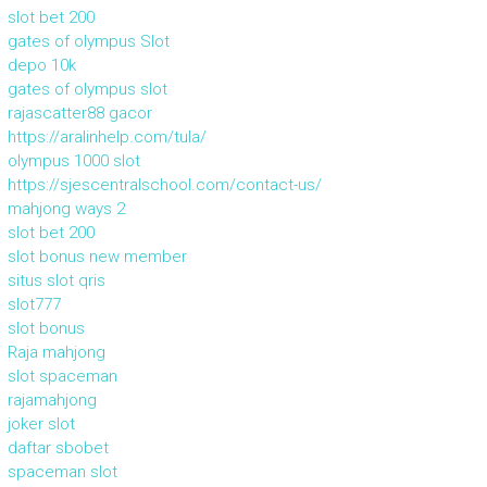
slot bet 200
gates of olympus Slot
depo 10k
gates of olympus slot
rajascatter88 gacor
https://aralinhelp.com/tula/
olympus 1000 slot
https://sjescentralschool.com/contact-us/
mahjong ways 2
slot bet 200
slot bonus new member
situs slot qris
slot777
slot bonus
Raja mahjong
slot spaceman
rajamahjong
joker slot
daftar sbobet
spaceman slot