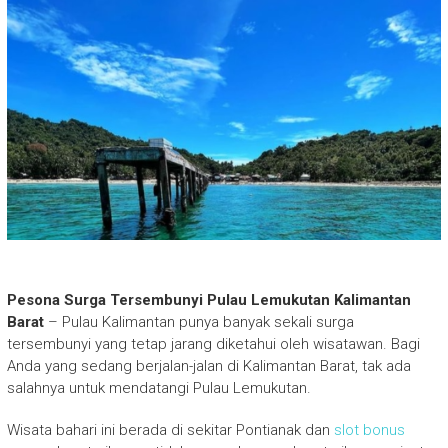
Pesona Surga Tersembunyi Pulau Lemukutan Kalimantan
Barat
– Pulau Kalimantan punya banyak sekali surga
tersembunyi yang tetap jarang diketahui oleh wisatawan. Bagi
Anda yang sedang berjalan-jalan di Kalimantan Barat, tak ada
salahnya untuk mendatangi Pulau Lemukutan.
Wisata bahari ini berada di sekitar Pontianak dan
slot bonus