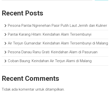
Recent Posts
Pesona Pantai Ngrenehan Pasir Putih Laut Jernih dan Kuliner
Pantai Karang Hitam: Keindahan Alam Tersembunyi
Air Terjun Gumandar: Keindahan Alam Tersembunyi di Malang
Pesona Danau Ranu Grati: Keindahan Alam di Pasuruan
Coban Baung: Keindahan Air Terjun Alami di Malang
Recent Comments
Tidak ada komentar untuk ditampilkan.