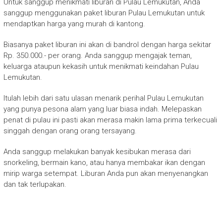
Untuk sanggup menikmati liburan di Pulau Lemukutan, Anda
sanggup menggunakan paket liburan Pulau Lemukutan untuk
mendaptkan harga yang murah di kantong.
Biasanya paket liburan ini akan di bandrol dengan harga sekitar
Rp. 350.000.- per orang. Anda sanggup mengajak teman,
keluarga ataupun kekasih untuk menikmati keindahan Pulau
Lemukutan.
Itulah lebih dari satu ulasan menarik perihal Pulau Lemukutan
yang punya pesona alam yang luar biasa indah. Melepaskan
penat di pulau ini pasti akan merasa makin lama prima terkecuali
singgah dengan orang orang tersayang.
Anda sanggup melakukan banyak kesibukan merasa dari
snorkeling, bermain kano, atau hanya membakar ikan dengan
mirip warga setempat. Liburan Anda pun akan menyenangkan
dan tak terlupakan.