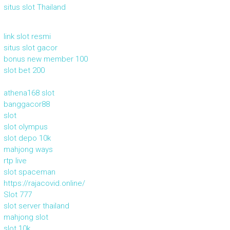
situs slot Thailand
link slot resmi
situs slot gacor
bonus new member 100
slot bet 200
athena168 slot
banggacor88
slot
slot olympus
slot depo 10k
mahjong ways
rtp live
slot spaceman
https://rajacovid.online/
Slot 777
slot server thailand
mahjong slot
slot 10k