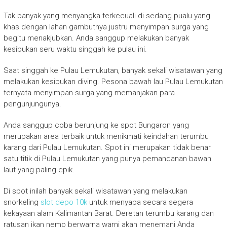
Tak banyak yang menyangka terkecuali di sedang pualu yang
khas dengan lahan gambutnya justru menyimpan surga yang
begitu menakjubkan. Anda sanggup melakukan banyak
kesibukan seru waktu singgah ke pulau ini.
Saat singgah ke Pulau Lemukutan, banyak sekali wisatawan yang
melakukan kesibukan diving. Pesona bawah lau Pulau Lemukutan
ternyata menyimpan surga yang memanjakan para
pengunjungunya.
Anda sanggup coba berunjung ke spot Bungaron yang
merupakan area terbaik untuk menikmati keindahan terumbu
karang dari Pulau Lemukutan. Spot ini merupakan tidak benar
satu titik di Pulau Lemukutan yang punya pemandanan bawah
laut yang paling epik.
Di spot inilah banyak sekali wisatawan yang melakukan
snorkeling
slot depo 10k
untuk menyapa secara segera
kekayaan alam Kalimantan Barat. Deretan terumbu karang dan
ratusan ikan nemo berwarna warni akan menemani Anda