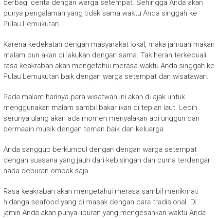
berbagi cerita dengan warga setempat. Sehingga Anda akan
punya pengalaman yang tidak sama waktu Anda singgah ke
Pulau Lemukutan.
Karena kedekatan dengan masyarakat lokal, maka jamuan makan
malam pun akan di lakukan dengan sama. Tak heran terkecuali
rasa keakraban akan mengetahui merasa waktu Anda singgah ke
Pulau Lemukutan baik dengan warga setempat dan wisatawan.
Pada malam harinya para wisatwan ini akan di ajak untuk
menggunakan malam sambil bakar ikan di tepian laut. Lebih
serunya ulang akan ada momen menyalakan api unggun dan
bermaain musik dengan teman baik dan keluarga.
Anda sanggup berkumpul dengan dengan warga setempat
dengan suasana yang jauh dari kebisingan dan cuma terdengar
nada deburan ombak saja.
Rasa keakraban akan mengetahui merasa sambil menikmati
hidanga seafood yang di masak dengan cara tradisional. Di
jamin Anda akan punya liburan yang mengesankan waktu Anda