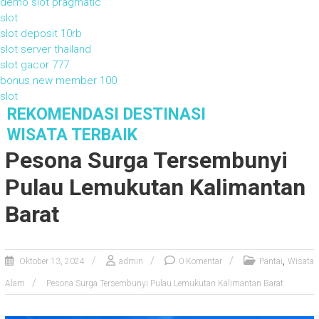
demo slot pragmatic
slot
slot deposit 10rb
slot server thailand
slot gacor 777
bonus new member 100
slot
S
REKOMENDASI DESTINASI
k
WISATA TERBAIK
i
Pesona Surga Tersembunyi
p
t
Pulau Lemukutan Kalimantan
o
c
Barat
o
n
t
,
Oktober 13, 2024
admin
0 Komentar
Pantai
Wisata
e
n
Alam
Pesona Surga Tersembunyi Pulau Lemukutan Kalimantan Barat
t