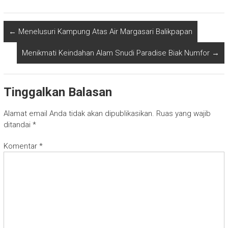
←
Menelusuri Kampung Atas Air Margasari Balikpapan
Menikmati Keindahan Alam Snudi Paradise Biak Numfor
→
Tinggalkan Balasan
Alamat email Anda tidak akan dipublikasikan.
Ruas yang wajib
ditandai
*
Komentar
*