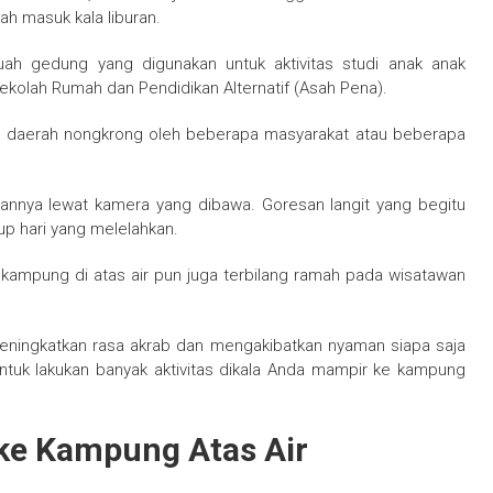
lah masuk kala liburan.
uah gedung yang digunakan untuk aktivitas studi anak anak
ekolah Rumah dan Pendidikan Alternatif (Asah Pena).
tuk daerah nongkrong oleh beberapa masyarakat atau beberapa
annya lewat kamera yang dibawa. Goresan langit yang begitu
p hari yang melelahkan.
 kampung di atas air pun juga terbilang ramah pada wisatawan
meningkatkan rasa akrab dan mengakibatkan nyaman siapa saja
untuk lakukan banyak aktivitas dikala Anda mampir ke kampung
 ke Kampung Atas Air