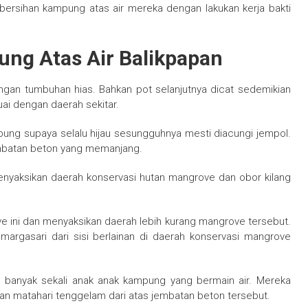
bersihan kampung atas air mereka dengan lakukan kerja bakti
ung Atas Air Balikpapan
engan tumbuhan hias. Bahkan pot selanjutnya dicat sedemikian
ai dengan daerah sekitar.
ung supaya selalu hijau sesungguhnya mesti diacungi jempol.
embatan beton yang memanjang.
enyaksikan daerah konservasi hutan mangrove dan obor kilang
 ini dan menyaksikan daerah lebih kurang mangrove tersebut.
argasari dari sisi berlainan di daerah konservasi mangrove
 banyak sekali anak anak kampung yang bermain air. Mereka
an matahari tenggelam dari atas jembatan beton tersebut.