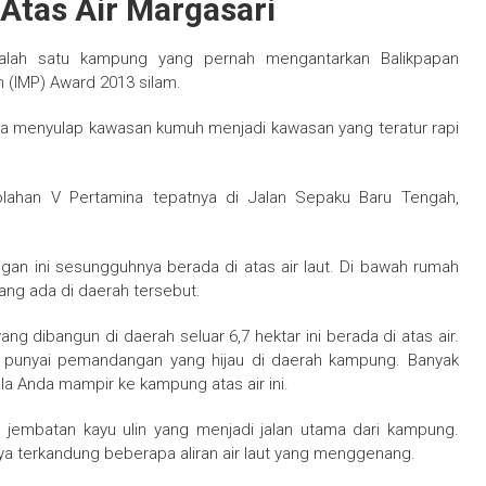
Atas Air Margasari
salah satu kampung yang pernah mengantarkan Balikpapan
(IMP) Award 2013 silam.
ota menyulap kawasan kumuh menjadi kawasan yang teratur rapi
olahan V Pertamina tepatnya di Jalan Sepaku Baru Tengah,
an ini sesungguhnya berada di atas air laut. Di bawah rumah
ang ada di daerah tersebut.
ng dibangun di daerah seluar 6,7 hektar ini berada di atas air.
lu punyai pemandangan yang hijau di daerah kampung. Banyak
la Anda mampir ke kampung atas air ini.
 jembatan kayu ulin yang menjadi jalan utama dari kampung.
tnya terkandung beberapa aliran air laut yang menggenang.