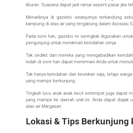
liburan. Suasana dapat jadi ramai seperti pasar jika te
Menariknya di gazebo selanjutnya terkandung seb
kampung di atas air yang tergabung dalam Asosiasi S
Pada sore hari, gazebo ini seringkali digunakan un
pengunjung untuk menikmati keindahan senja.
Tak sedikit dari mereka yang mengabadikan keindah
indah di sore hari dapat menemani Anda untuk menutu
Tak hanya keindahan dan keunikan saja, tetapi warga
yang mampir berkunjung.
Tingkah lucu anak anak kecil setempat juga dapat 
yang mampir ke daerah unik ini. Anda dapat diajak 
atas air Margasari.
Lokasi & Tips Berkunjung