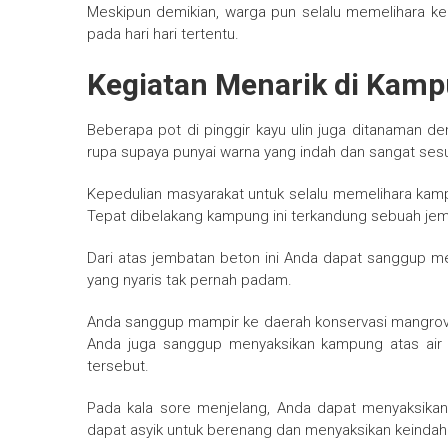
Meskipun demikian, warga pun selalu memelihara ke
pada hari hari tertentu.
Kegiatan Menarik di Kamp
Beberapa pot di pinggir kayu ulin juga ditanaman d
rupa supaya punyai warna yang indah dan sangat sesu
Kepedulian masyarakat untuk selalu memelihara kamp
Tepat dibelakang kampung ini terkandung sebuah j
Dari atas jembatan beton ini Anda dapat sanggup m
yang nyaris tak pernah padam.
Anda sanggup mampir ke daerah konservasi mangrove
Anda juga sanggup menyaksikan kampung atas air m
tersebut.
Pada kala sore menjelang, Anda dapat menyaksikan
dapat asyik untuk berenang dan menyaksikan keindah