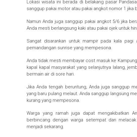
Lokasi wisata ini berada di belakang pasar Pandasa
sanggup pakai motor atau pakai angkot nomor 1 jika b
Namun Anda juga sanggup pakai angkot 5/6 jika beras
Anda mesti berlangsung kaki atau pakai ojek untuk hin
Sangat disarankan untuk mampir pada kala pagi 
pemandangan sunrise yang mempesona.
Anda tidak mesti membayar cost masuk ke Kampung a
kapal kapal masyarakat yang selanjutnya lalang, je
bermain air di sore hari.
Jika Anda tengah beruntung, Anda juga sanggup me
yang baru pulang melaut. Anda sanggup langsung 
kurang yang mempesona.
Warga yang ramah juga dapat mengakibatkan And
berbincang dengan warga setempat dan melacak j
menjadi sekarang.