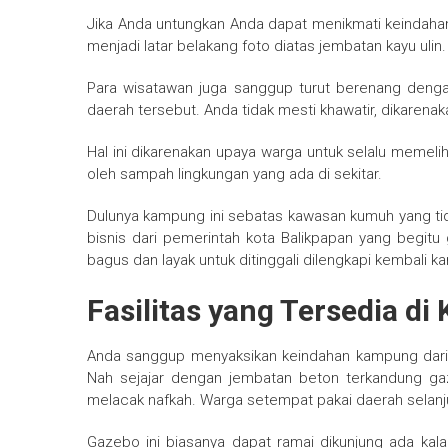
Jika Anda untungkan Anda dapat menikmati keindah
menjadi latar belakang foto diatas jembatan kayu ulin.
Para wisatawan juga sanggup turut berenang denga
daerah tersebut. Anda tidak mesti khawatir, dikarenaka
Hal ini dikarenakan upaya warga untuk selalu memelih
oleh sampah lingkungan yang ada di sekitar.
Dulunya kampung ini sebatas kawasan kumuh yang tida
bisnis dari pemerintah kota Balikpapan yang begitu
bagus dan layak untuk ditinggali dilengkapi kembali 
Fasilitas yang Tersedia d
Anda sanggup menyaksikan keindahan kampung dari
Nah sejajar dengan jembatan beton terkandung ga
melacak nafkah. Warga setempat pakai daerah selanjutn
Gazebo ini biasanya dapat ramai dikunjung ada ka