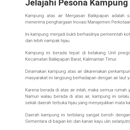
Jelajahi Pesona Kampung 
Kampung atas air Mergasari Balikpapan adalah 
menerima penghargaan Inovasi Manajemen Perkotaan 
Ini kampung menjadi bukti berhasilnya pemerintah k
dan lebih nampak hijau.
Kampung ini berada tepat di belakang Unit pneg
Kecamatan Balikpapan Barat, Kalimantan Timur.
Dinamakan kampung atas air dikarenakan perkampung
masyarakat ini langsung berhadapan dengan air laut y
Karena berada di atas air inilah, maka semua rumah ya
Namun walau berada di atas air, kampung ini sela
sekali daerah terbuka hijau yang menyejukkan mata ka
Daerah kampung ini terbilang sangat bersih dengan
Sementara di bagian kiri dan kanan kayu ulin selanju