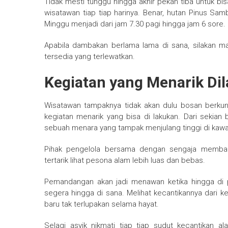
Tidak mesti tunggu hingga akhir pekan tiba untuk b
wisatawan tiap tiap harinya. Benar, hutan Pinus Samb
Minggu menjadi dari jam 7.30 pagi hingga jam 6 sore.
Apabila dambakan berlama lama di sana, silakan ma
tersedia yang terlewatkan.
Kegiatan yang Menarik Di
Wisatawan tampaknya tidak akan dulu bosan berkunj
kegiatan menarik yang bisa di lakukan. Dari sekian
sebuah menara yang tampak menjulang tinggi di kawas
Pihak pengelola bersama dengan sengaja memba
tertarik lihat pesona alam lebih luas dan bebas.
Pemandangan akan jadi menawan ketika hingga di
segera hingga di sana. Melihat kecantikannya dari 
baru tak terlupakan selama hayat.
Selagi asyik nikmati tiap tiap sudut kecantikan 