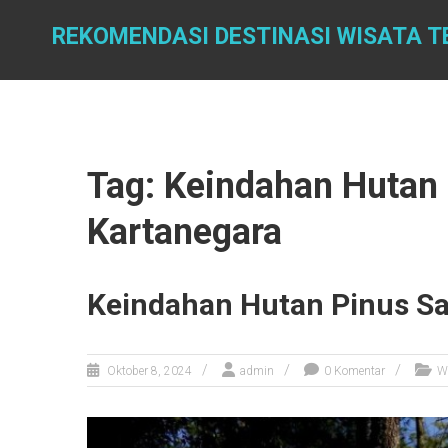
Skip
to
REKOMENDASI DESTINASI WISATA T
content
Tag: Keindahan Hutan
Kartanegara
Keindahan Hutan Pinus Sa
Oktober 8, 2024
admin
0 Komentar
W