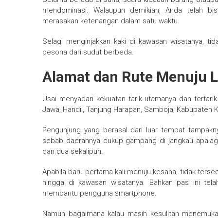
mendominasi. Walaupun demikian, Anda telah bis
merasakan ketenangan dalam satu waktu.
Selagi menginjakkan kaki di kawasan wisatanya, tida
pesona dari sudut berbeda.
Alamat dan Rute Menuju L
Usai menyadari kekuatan tarik utamanya dan tertar
Jawa, Handil, Tanjung Harapan, Samboja, Kabupaten Ku
Pengunjung yang berasal dari luar tempat tampaknya
sebab daerahnya cukup gampang di jangkau apalagi
dan dua sekalipun.
Apabila baru pertama kali menuju kesana, tidak ters
hingga di kawasan wisatanya. Bahkan pas ini tel
membantu pengguna smartphone.
Namun bagaimana kalau masih kesulitan menemukan