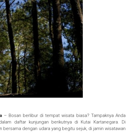
a
– Bosan berlibur di tempat wisata biasa? Tampaknya Anda
lam daftar kunjungan berikutnya di Kutai Kartanegara. Di
bersama dengan udara yang begitu sejuk, di jamin wisatawan