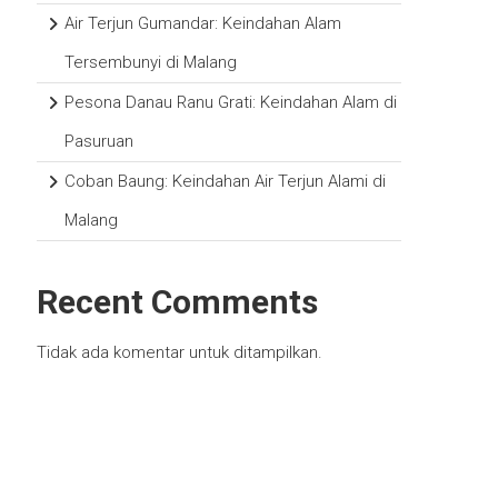
Air Terjun Gumandar: Keindahan Alam
Tersembunyi di Malang
Pesona Danau Ranu Grati: Keindahan Alam di
Pasuruan
Coban Baung: Keindahan Air Terjun Alami di
Malang
Recent Comments
Tidak ada komentar untuk ditampilkan.