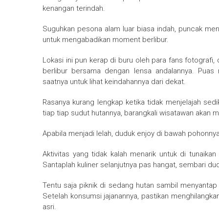
kenangan terindah.
Suguhkan pesona alam luar biasa indah, puncak mena
untuk mengabadikan moment berlibur.
Lokasi ini pun kerap di buru oleh para fans fotograf
berlibur bersama dengan lensa andalannya. Puas 
saatnya untuk lihat keindahannya dari dekat.
Rasanya kurang lengkap ketika tidak menjelajah sedik
tiap tiap sudut hutannya, barangkali wisatawan akan
Apabila menjadi lelah, duduk enjoy di bawah pohonnya 
Aktivitas yang tidak kalah menarik untuk di tunaikan
Santaplah kuliner selanjutnya pas hangat, sembari d
Tentu saja piknik di sedang hutan sambil menyantap 
Setelah konsumsi jajanannya, pastikan menghilangka
asri.