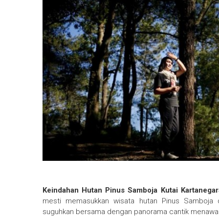
Keindahan Hutan Pinus Samboja Kutai Kartanegar
mesti memasukkan wisata hutan Pinus Samboja da
suguhkan bersama dengan panorama cantik menawan 