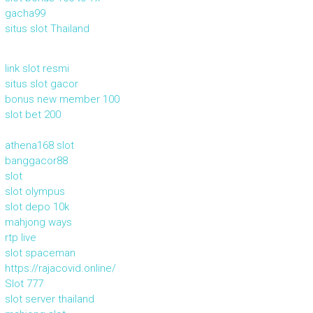
gacha99
situs slot Thailand
link slot resmi
situs slot gacor
bonus new member 100
slot bet 200
athena168 slot
banggacor88
slot
slot olympus
slot depo 10k
mahjong ways
rtp live
slot spaceman
https://rajacovid.online/
Slot 777
slot server thailand