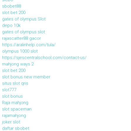
sbobet88
slot bet 200
gates of olympus Slot
depo 10k
gates of olympus slot
rajascatter88 gacor
https://aralinhelp.com/tula/
olympus 1000 slot
https://sjescentralschool.com/contact-us/
mahjong ways 2
slot bet 200
slot bonus new member
situs slot qris
slot777
slot bonus
Raja mahjong
slot spaceman
rajamahjong
joker slot
daftar sbobet