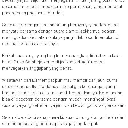
sekitarnya jadi sejuk dan menyegarkan. Tidak jarang pula muncul
sekumpulan kabut tampak turun ke permukaan, yang membuat
panorama di pagi hari jadi indah.
Sesekali terdengar kicauan burung bernyanyi yang terdengar
menyatu bersama dengan suara alam di sekitarnya, seakan
meningkatkan kekuatan tariknya yang tidak bisa di temukan di
destinasi wisata alam lainnya.
Berkat nuansanya yang begitu menenangkan, tidak heran kalau
hutan Pinus Samboja kerap di jadikan sebagai tempat
menyegarkan anggapan yang penat.
Wisatawan dari luar tempat pun mau mampir dari jauh, cuma
untuk mendapatkan kedamaian sekaligus ketenangan yang
barangkali tidak bisa di temukan di tempat lainnya. Ketenangan
bisa di dapatkan bersama dengan mudah, mengingat lokasi
wisatanya yang sebenarnya jauh dari kebisingan khas perkotaan.
Selama berada di sana, suara kicauan burung ataupun lebih dari
satu orang sedang bercakap ria saja yang tampak