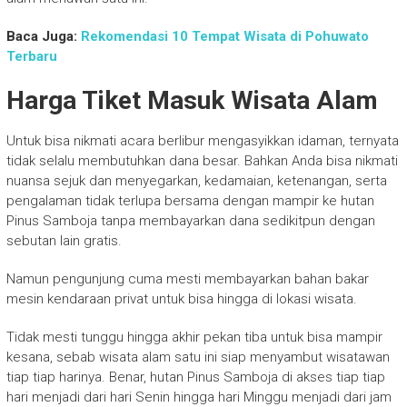
Baca Juga:
Rekomendasi 10 Tempat Wisata di Pohuwato
Terbaru
Harga Tiket Masuk Wisata Alam
Untuk bisa nikmati acara berlibur mengasyikkan idaman, ternyata
tidak selalu membutuhkan dana besar. Bahkan Anda bisa nikmati
nuansa sejuk dan menyegarkan, kedamaian, ketenangan, serta
pengalaman tidak terlupa bersama dengan mampir ke hutan
Pinus Samboja tanpa membayarkan dana sedikitpun dengan
sebutan lain gratis.
Namun pengunjung cuma mesti membayarkan bahan bakar
mesin kendaraan privat untuk bisa hingga di lokasi wisata.
Tidak mesti tunggu hingga akhir pekan tiba untuk bisa mampir
kesana, sebab wisata alam satu ini siap menyambut wisatawan
tiap tiap harinya. Benar, hutan Pinus Samboja di akses tiap tiap
hari menjadi dari hari Senin hingga hari Minggu menjadi dari jam