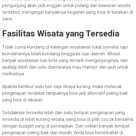
pengunjung akan jadi enggan untuk pulang dari kawasan wisata
tersebut, mengingat banyaknya kegiatan yang bisa di tunaikan di
sana.
Fasilitas Wisata yang Tersedia
Tidak cuma kondang di kalangan wisatawan lokal semata, tapi
keindahannya telah kondang hingga ke luar daerah. Alhasil
banyak wisatawan luar kota yang tertarik mengunjunginya, dan
apalagi lebih dari satu diantaranya mau mampir dari jauh untuk
melihatnya.
Apabila berlibur satu hari saja dirasa kurang, maka melacak
penginapan terdekat tampaknya bisa jadi alternatif paling baik
yang bisa di lakukan.
Setidaknya tersedia lebih dari satu tempat penginapan yang
tersedia di lebih kurang wisata, yang bisa di pilih cocok bersama
dengan budget yang di persiapkan. Dari sekian banyak tempat
penginapan paling baik dan murah, Anda bisa beristirahat di